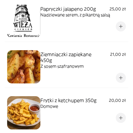
Papryczki jalapeno 200g
25,00 zł
Nadziewane serem, z pikantną salsą
Ziemniaczki zapiekane
21,00 zł
450g
Z sosem szafranowym
Frytki z ketchupem 350g
20,00 zł
Domowe