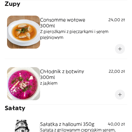
Zupy
Consomme wołowe
24,00 zł
300ml
Z pierożkami z pieczarkami i serem
pleśniowym
Chłodnik z botwiny
22,00 zł
300ml
z jajkiem
Sałaty
Sałatka z halloumi 350g
40,00 zł
Sałata z grilowanym cypryjskim serem,