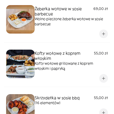
Żeberka wołowe w sosie
69,00 zł
barbecue
Wolno pieczone żeberka wołowe w sosie
barbecue
Kofty wołowe z koprem
55,00 zł
włoskim
Kofty wołowe grillowane z koprem
włoskim i papryką
Skrzydełka w sosie bbq
55,00 zł
(16 elementów)