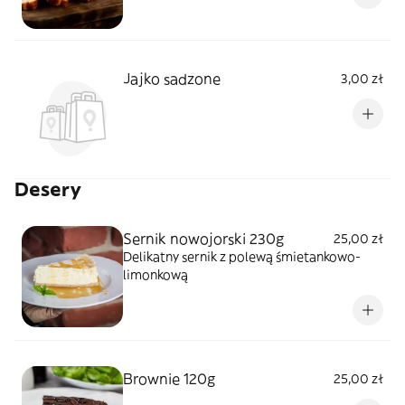
Jajko sadzone
3,00 zł
Desery
Sernik nowojorski 230g
25,00 zł
Delikatny sernik z polewą śmietankowo-
limonkową
Brownie 120g
25,00 zł