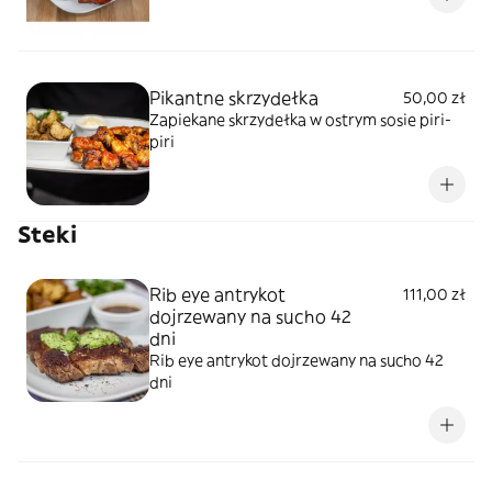
Pikantne skrzydełka
50,00 zł
Zapiekane skrzydełka w ostrym sosie piri-
piri
Steki
Rib eye antrykot
111,00 zł
dojrzewany na sucho 42
dni
Rib eye antrykot dojrzewany na sucho 42
dni