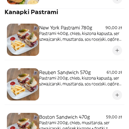
Kanapki Pastrami
New York Pastrami 780g
90,00 zł
Pastrami 400g, chleb, kiszona kapusta, ser
szwajcarski, musztarda, sos rosyjski, ogórek
kiszony + frytki z ketchupem
Reuben Sandwich 570g
61,00 zł
Pastrami 200g, chleb, kiszona kapustą, ser
szwajcarski, musztarda, sos rosyjski, ogórek
kiszony + frytki z ketchupem
Boston Sandwich 470g
59,00 zł
Pastrami 200g, chleb, musztarda, ser
szwajcarski, ogórek kiszony + frytki z