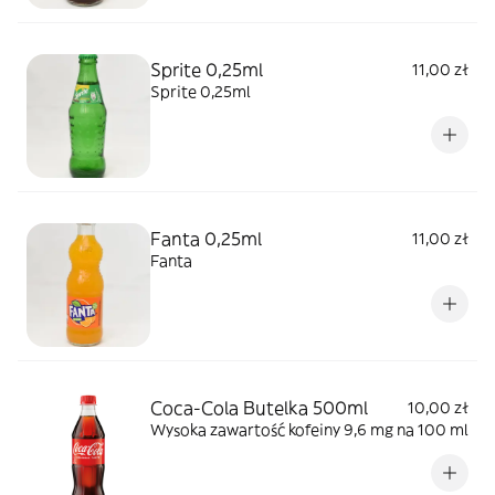
Sprite 0,25ml
11,00 zł
Sprite 0,25ml
Fanta 0,25ml
11,00 zł
Fanta
Coca-Cola Butelka 500ml
10,00 zł
Wysoka zawartość kofeiny 9,6 mg na 100 ml