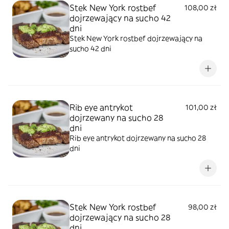
Stek New York rostbef
108,00 zł
dojrzewający na sucho 42
dni
Stek New York rostbef dojrzewający na
sucho 42 dni
Rib eye antrykot
101,00 zł
dojrzewany na sucho 28
dni
Rib eye antrykot dojrzewany na sucho 28
dni
Stek New York rostbef
98,00 zł
dojrzewający na sucho 28
dni