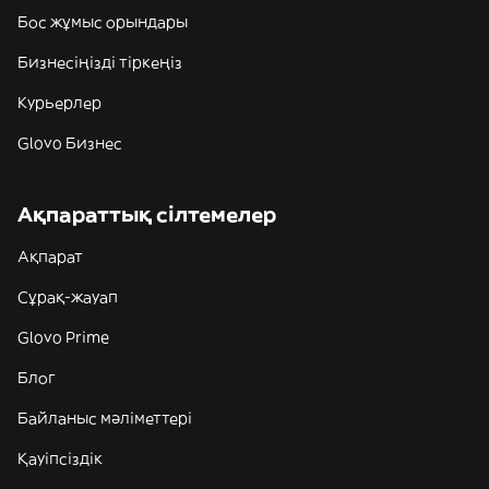
Бос жұмыс орындары
Бизнесіңізді тіркеңіз
Курьерлер
Glovo Бизнес
Ақпараттық сілтемелер
Ақпарат
Сұрақ-жауап
Glovo Prime
Блог
Байланыс мәліметтері
Қауіпсіздік