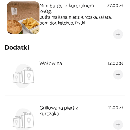
Mini burger z kurczakiem
27,00 zł
260g.
Bułka maślana, filet z kurczaka, sałata,
pomidor, ketchup, frytki
Dodatki
Wołowina
12,00 zł
Grillowana pierś z
11,00 zł
kurczaka