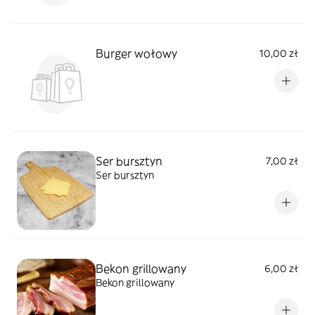
Burger wołowy
10,00 zł
Ser bursztyn
7,00 zł
Ser bursztyn
Bekon grillowany
6,00 zł
Bekon grillowany