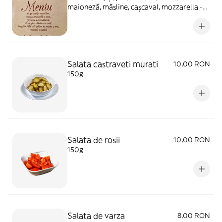
maioneză, măsline, cașcaval, mozzarella -
400g
Salata castraveti murati
10,00 RON
150g
Salata de rosii
10,00 RON
150g
Salata de varza
8,00 RON