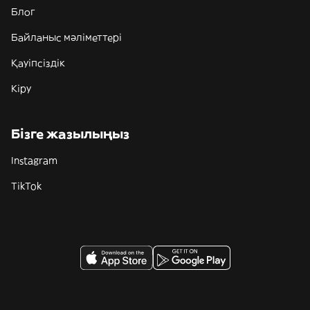
Блог
Байланыс мәліметтері
Қауіпсіздік
Кіру
Бізге жазылыңыз
Instagram
TikTok