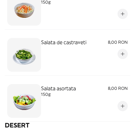
150g
Salata de castraveti
8,00 RON
Salata asortata
8,00 RON
150g
DESERT