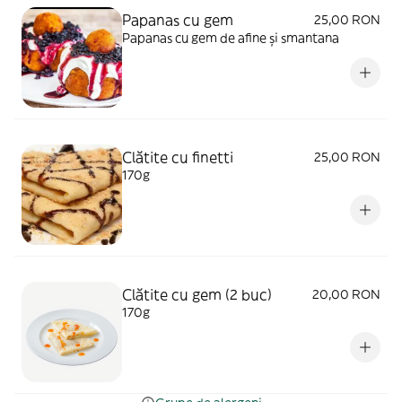
Papanas cu gem
25,00 RON
Papanas cu gem de afine și smantana
Clătite cu finetti
25,00 RON
170g
Clătite cu gem (2 buc)
20,00 RON
170g