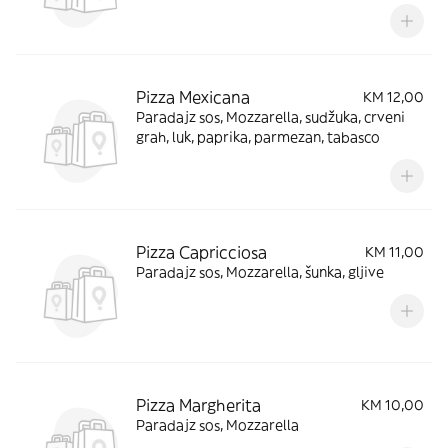
Pizza Mexicana
KM 12,00
Paradajz sos, Mozzarella, sudžuka, crveni
grah, luk, paprika, parmezan, tabasco
Pizza Capricciosa
KM 11,00
Paradajz sos, Mozzarella, šunka, gljive
Pizza Margherita
KM 10,00
Paradajz sos, Mozzarella