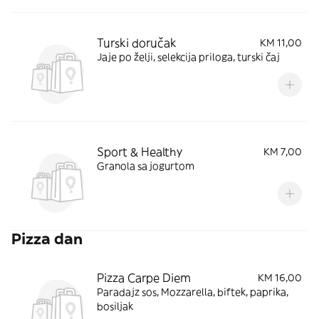
Turski doručak
KM 11,00
Jaje po želji, selekcija priloga, turski čaj
Sport & Healthy
KM 7,00
Granola sa jogurtom
Pizza dan
Pizza Carpe Diem
KM 16,00
Paradajz sos, Mozzarella, biftek, paprika,
bosiljak