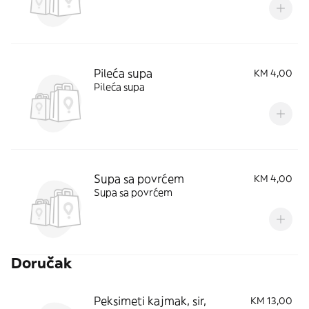
Pileća supa
KM 4,00
Pileća supa
Supa sa povrćem
KM 4,00
Supa sa povrćem
Doručak
Peksimeti kajmak, sir,
KM 13,00