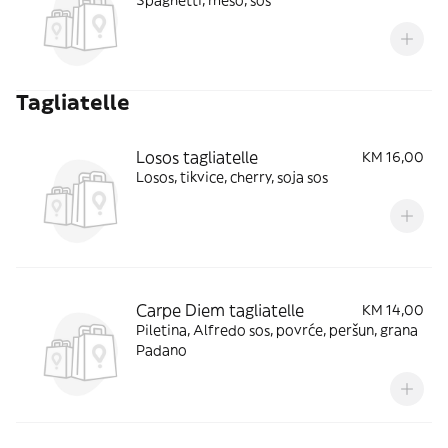
Spaghetti, meso, sos
Tagliatelle
Losos tagliatelle
KM 16,00
Losos, tikvice, cherry, soja sos
Carpe Diem tagliatelle
KM 14,00
Piletina, Alfredo sos, povrće, peršun, grana
Padano