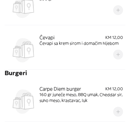
Ćevapi
KM 12,00
Ćevapi sa krem sirom i domaćim hljebom
Burgeri
Carpe Diem burger
KM 12,00
160 gr juneće meso, BBQ umak, Cheddar sir,
suho meso, krastavac, luk