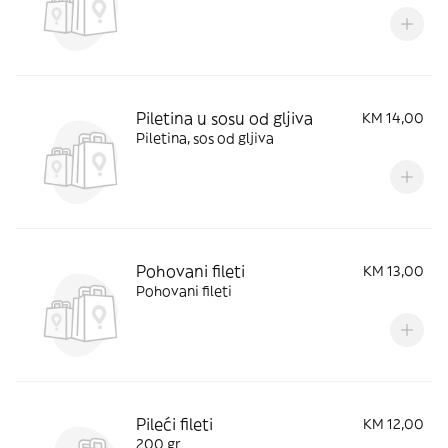
Piletina u sosu od gljiva
KM 14,00
Piletina, sos od gljiva
Pohovani fileti
KM 13,00
Pohovani fileti
Pileći fileti
KM 12,00
200 gr