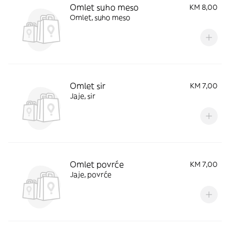
Omlet suho meso
KM 8,00
Omlet, suho meso
Omlet sir
KM 7,00
Jaje, sir
Omlet povrće
KM 7,00
Jaje, povrće