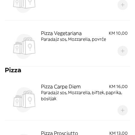
Pizza Vegetariana
KM 10,00
Paradajz sos, Mozzarella, povrće
Pizza
Pizza Carpe Diem
KM 16,00
Paradajz sos, Mozzarella, biftek, paprika,
bosiljak
Pizza Prosciutto
KM 13,00