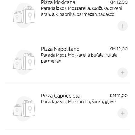
Pizza Mexicana
KM 12,00
Paradajz sos, Mozzarella, sudžuka, crveni
grah, luk, paprika, parmezan, tabasco
Pizza Napolitano
KM 12,00
Paradajz sos, Mozzarella bufala, rukula,
parmezan
Pizza Capricciosa
KM 11,00
Paradajz sos, Mozzarella, šunka, gljive