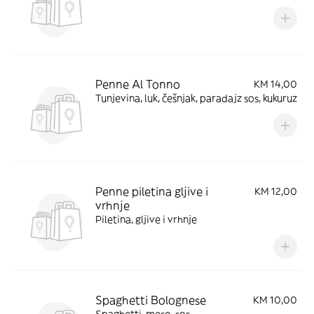
Penne Al Tonno
KM 14,00
Tunjevina, luk, češnjak, paradajz sos, kukuruz
Penne piletina gljive i
KM 12,00
vrhnje
Piletina, gljive i vrhnje
Spaghetti Bolognese
KM 10,00