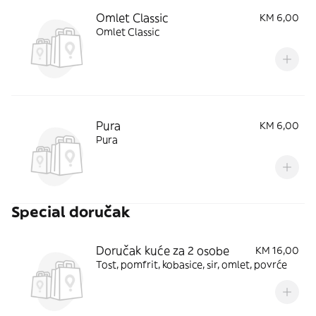
Omlet Classic
KM 6,00
Omlet Classic
Pura
KM 6,00
Pura
Special doručak
Doručak kuće za 2 osobe
KM 16,00
Tost, pomfrit, kobasice, sir, omlet, povrće