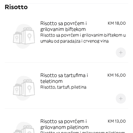
Risotto
Risotto sa povrćem i
KM 18,00
grilovanim biftekom
Risotto sa povrćem i grilovanim biftekom u
umaku od paradajza i crvenog vina
Risotto sa tartufima i
KM 16,00
teletinom
Risotto, tartufi, piletina
Risotto sa povrćem i
KM 13,00
grilovanom piletinom