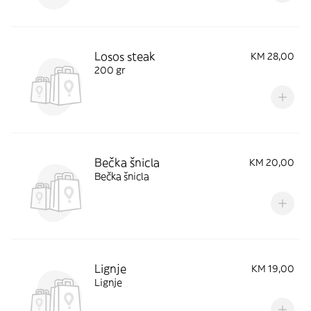
Losos steak
KM 28,00
200 gr
Bečka šnicla
KM 20,00
Bečka šnicla
Lignje
KM 19,00
Lignje