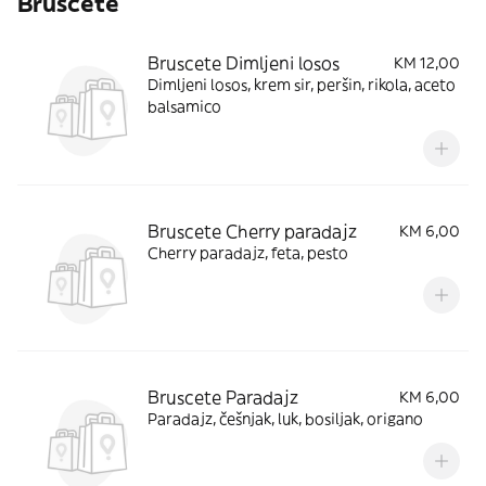
Bruscete
Bruscete Dimljeni losos
KM 12,00
Dimljeni losos, krem sir, peršin, rikola, aceto
balsamico
Bruscete Cherry paradajz
KM 6,00
Cherry paradajz, feta, pesto
Bruscete Paradajz
KM 6,00
Paradajz, češnjak, luk, bosiljak, origano