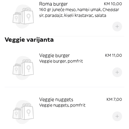
Roma burger
KM 10,00
160 gr juneće meso, hambi umak, Cheddar
sir, paradajz, kiseli krastavac, salata
Veggie varijanta
Veggie burger
KM 11,00
Veggie burger, pomfrit
Veggie nuggets
KM 7,00
Veggie nuggets, pomfrit