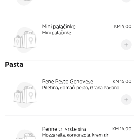
Mini palačinke
KM 4,00
Mini palačinke
Pasta
Pene Pesto Genovese
KM 15,00
Piletina, domaći pesto, Grana Padano
Penne tri vrste sira
KM 14,00
Mozzarella, gorgonzola, krem sir