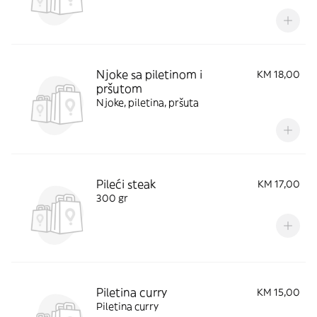
Njoke sa piletinom i
KM 18,00
pršutom
Njoke, piletina, pršuta
Pileći steak
KM 17,00
300 gr
Piletina curry
KM 15,00
Piletina curry