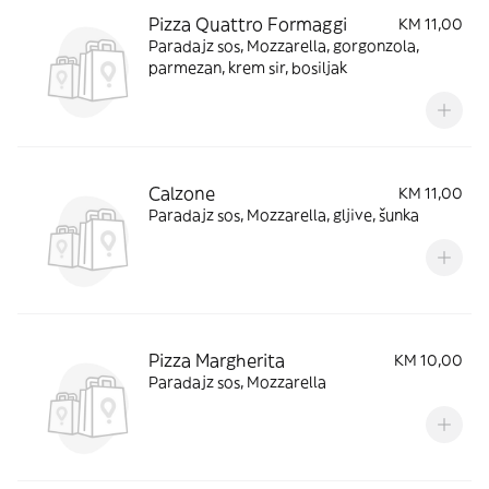
Pizza Quattro Formaggi
KM 11,00
Paradajz sos, Mozzarella, gorgonzola,
parmezan, krem sir, bosiljak
Calzone
KM 11,00
Paradajz sos, Mozzarella, gljive, šunka
Pizza Margherita
KM 10,00
Paradajz sos, Mozzarella