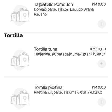
Tagliatelle Pomodori
KM 9,00
Domaći paradajz sos, basilico, grana
Padano
Tortilla
Tortilla tuna
KM 10,00
Tunjevina, sir, paradajz umak, grah i kukuruz
Tortilla piletina
KM 9,00
Piletina, sir, paradajz umak, grah i kukuruz