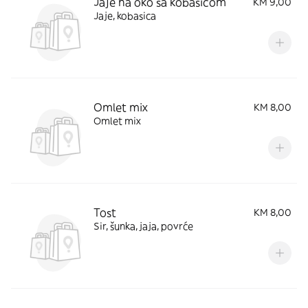
Jaje na oko sa kobasicom
KM 9,00
Jaje, kobasica
Omlet mix
KM 8,00
Omlet mix
Tost
KM 8,00
Sir, šunka, jaja, povrće