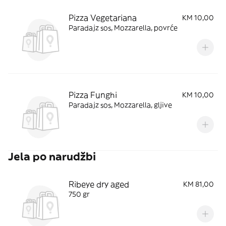
Pizza Vegetariana
KM 10,00
Paradajz sos, Mozzarella, povrće
Pizza Funghi
KM 10,00
Paradajz sos, Mozzarella, gljive
Jela po narudžbi
Ribeye dry aged
KM 81,00
750 gr