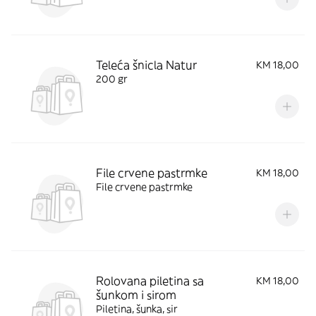
Teleća šnicla Natur
KM 18,00
200 gr
File crvene pastrmke
KM 18,00
File crvene pastrmke
Rolovana piletina sa
KM 18,00
šunkom i sirom
Piletina, šunka, sir