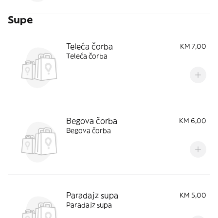
Supe
Teleća čorba
KM 7,00
Teleća čorba
Begova čorba
KM 6,00
Begova čorba
Paradajz supa
KM 5,00
Paradajz supa