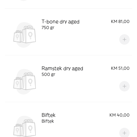
T-bone dry aged
KM 81,00
750 gr
Ramstek dry aged
KM 51,00
500 gr
Biftek
KM 40,00
Biftek