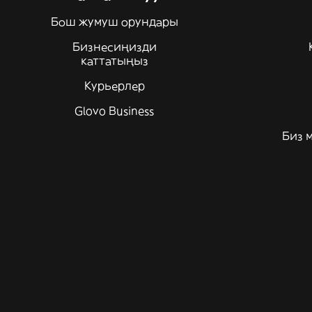
Бош жумуш орундары
Бизнесиңизди
каттатыңыз
Курьерлер
Glovo Business
Биз 