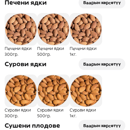
Печени ядки
Баарын көрсөтүү
Печени ядки
Печени ядки
Печени ядки
300гр.
500гр.
1кг.
Сурови ядки
Баарын көрсөтүү
Сурови ядки
Сурови ядки
Сурови ядки
300гр.
500гр.
1кг.
Сушени плодове
Баарын көрсөтүү