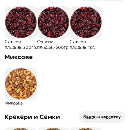
Сушени
Сушени
Сушени
плодове 300гр.
плодове 500гр.
плодове 1кг.
Миксове
Миксове
Крекери и Семки
Баарын көрсөтүү