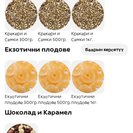
Крекери и
Крекери и
Крекери и
Семки 300гр.
Семки 500гр.
Семки 1кг.
Екзотични плодове
Баарын көрсөтүү
Екзотични
Екзотични
Екзотични
плодове 300гр.
плодове 500гр.
плодове 1кг.
Шоколад и Карамел