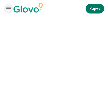
Кирүү