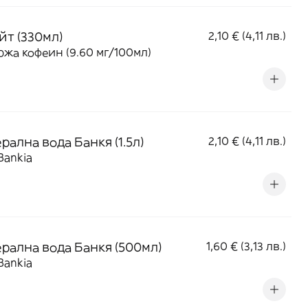
йт (330мл)
2,10 € (4,11 лв.)
жа кофеин (9.60 мг/100мл)
ална вода Банкя (1.5л)
2,10 € (4,11 лв.)
Bankia
рална вода Банкя (500мл)
1,60 € (3,13 лв.)
Bankia