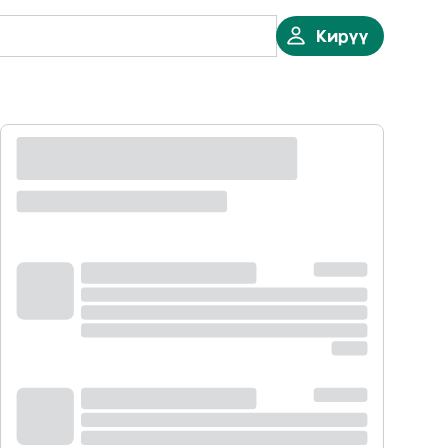
Кирүү