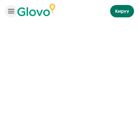
Кирүү