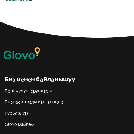
Биз менен байланышуу
Бош жумуш орундары
Бизнесиңизди каттатыңыз
Курьерлер
Glovo Business