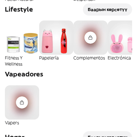
Natural
Lifestyle
Баарын көрсөтүү
Fitness Y
Papelería
Complementos
Electrónica
Wellness
Vapeadores
Vapers