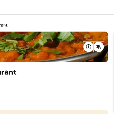
rant
urant