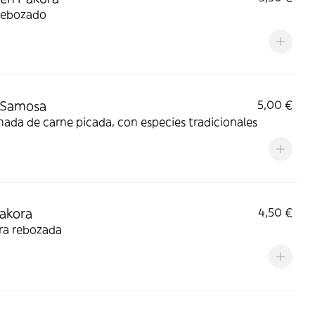
 rebozado
 Samosa
5,00 €
da de carne picada, con especies tradicionales
akora
4,50 €
ra rebozada