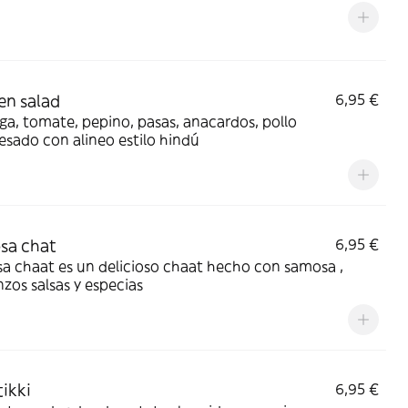
en salad
6,95 €
a, tomate, pepino, pasas, anacardos, pollo
sado con alineo estilo hindú
sa chat
6,95 €
a chaat es un delicioso chaat hecho con samosa ,
zos salsas y especias
tikki
6,95 €