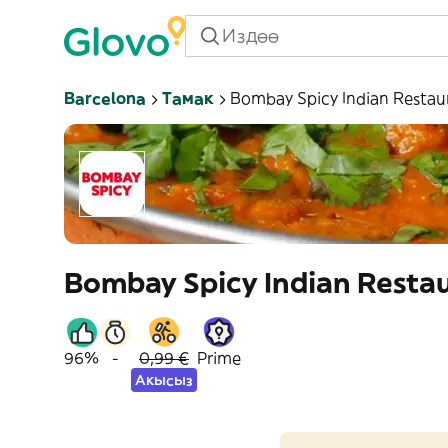
Barcelona
Тамак
Bombay Spicy Indian Restau
Bombay Spicy Indian Resta
96%
-
0,99 €
Prime
Акысыз