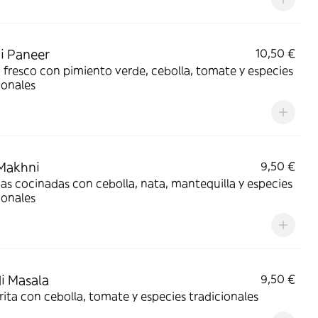
i Paneer
10,50 €
fresco con pimiento verde, cebolla, tomate y especies
ionales
Makhni
9,50 €
as cocinadas con cebolla, nata, mantequilla y especies
ionales
i Masala
9,50 €
rita con cebolla, tomate y especies tradicionales