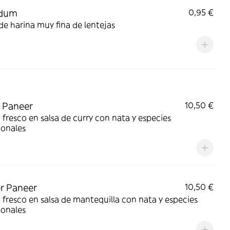
dum
0,95 €
de harina muy fina de lentejas
 Paneer
10,50 €
fresco en salsa de curry con nata y especies
ionales
r Paneer
10,50 €
fresco en salsa de mantequilla con nata y especies
ionales