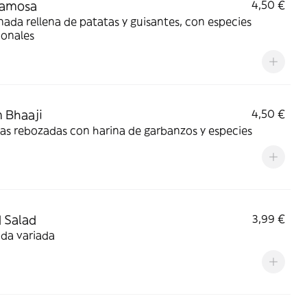
Samosa
4,50 €
da rellena de patatas y guisantes, con especies
ionales
 Bhaaji
4,50 €
as rebozadas con harina de garbanzos y especies
 Salad
3,99 €
da variada