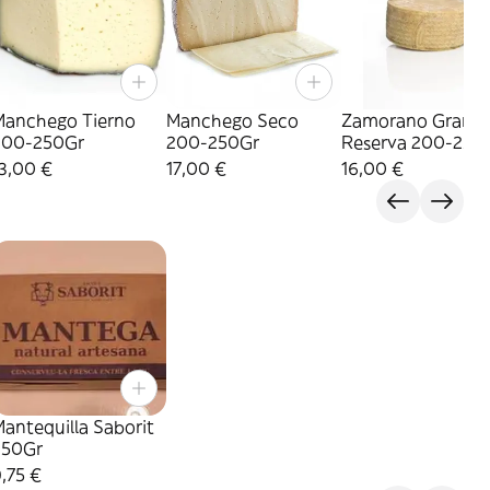
Manchego Tierno
Manchego Seco
Zamorano Gran
200-250Gr
200-250Gr
Reserva 200-250
3,00 €
17,00 €
16,00 €
antequilla Saborit
250Gr
,75 €