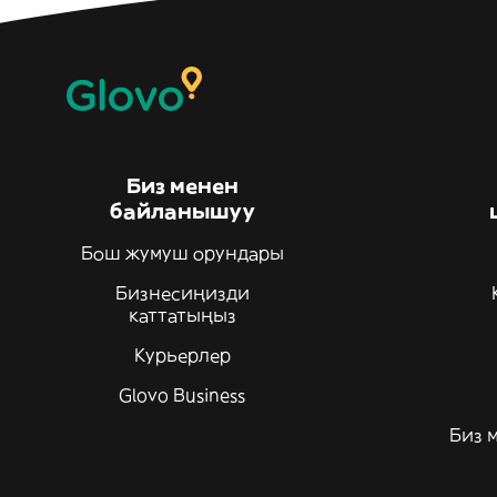
Биз менен
байланышуу
Бош жумуш орундары
Бизнесиңизди
каттатыңыз
Курьерлер
Glovo Business
Биз 