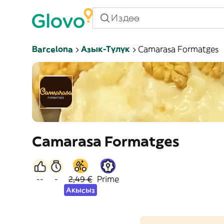
Barcelona
Азык-Түлүк
Camarasa Formatges
Camarasa Formatges
--
-
2,49 €
Prime
Акысыз