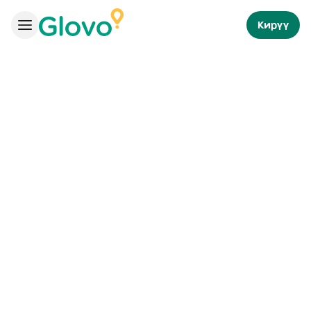
Кирүү