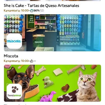
She is Cake - Tartas de Queso Artesanales
Качанкыга: 10:00
96%
(12)
Miscota
Качанкыга: 10:00
--