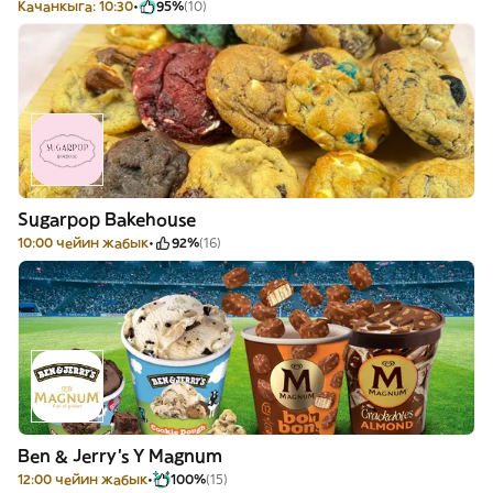
Качанкыга: 10:30
95%
(10)
Sugarpop Bakehouse
10:00 чейин жабык
92%
(16)
Ben & Jerry's Y Magnum
12:00 чейин жабык
100%
(15)