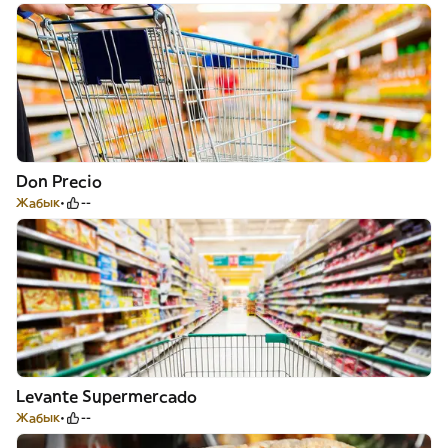
Don Precio
Жабык
--
Levante Supermercado
Жабык
--