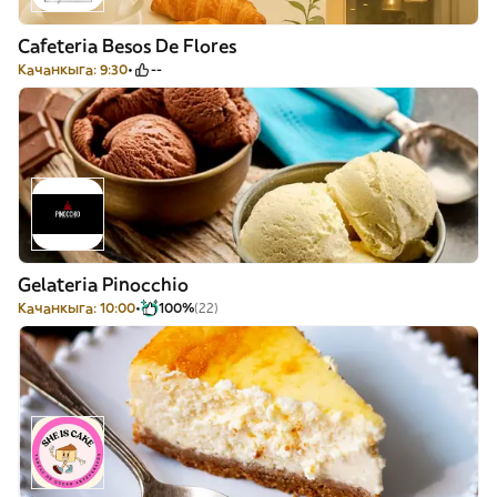
Cafeteria Besos De Flores
Качанкыга: 9:30
--
Gelateria Pinocchio
Качанкыга: 10:00
100%
(22)