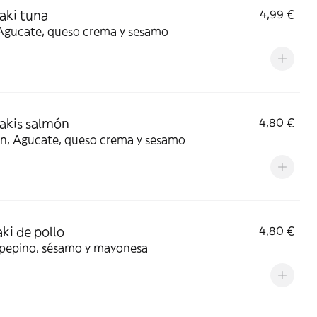
aki tuna
4,99 €
Agucate, queso crema y sesamo
akis salmón
4,80 €
n, Agucate, queso crema y sesamo
ki de pollo
4,80 €
, pepino, sésamo y mayonesa