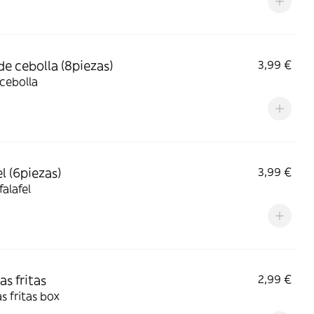
de cebolla (8piezas)
3,99 €
 cebolla
l (6piezas)
3,99 €
falafel
as fritas
2,99 €
s fritas box