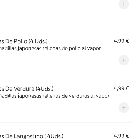
s De Pollo (4 Uds.)
4,99 €
dillas japonesas rellenas de pollo al vapor
s De Verdura (4Uds.)
4,99 €
dillas japonesas rellenas de verduras al vapor
s De Langostino ( 4Uds.)
4,99 €