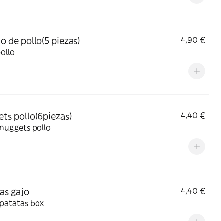
to de pollo(5 piezas)
4,90 €
pollo
ts pollo(6piezas)
4,40 €
 nuggets pollo
as gajo
4,40 €
 patatas box