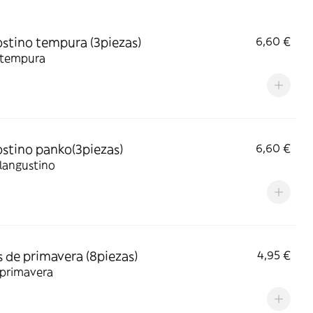
stino tempura (3piezas)
6,60 €
s tempura
stino panko(3piezas)
6,60 €
 langustino
s de primavera (8piezas)
4,95 €
 primavera