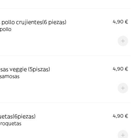
 pollo crujientes(6 piezas)
4,90 €
 pollo
as veggie (5piszas)
4,90 €
 samosas
etas(6piezas)
4,90 €
croquetas