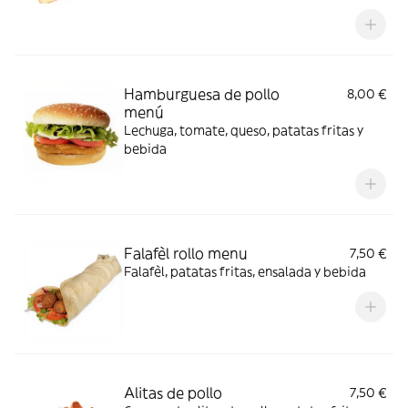
Hamburguesa de pollo
8,00 €
menú
Lechuga, tomate, queso, patatas fritas y
bebida
Falafèl rollo menu
7,50 €
Falafèl, patatas fritas, ensalada y bebida
Alitas de pollo
7,50 €