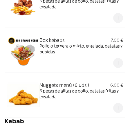
6 pecas de alitas de pollo, patatas fritas y
ensalada
Box kebabs
7,00 €
Pollo o ternera o mixto, ensalada, patatas y
bebidas
Nuggets menú (6 uds.)
6,00 €
6 pecas de alitas de pollo, patatas fritas y
ensalada
Kebab