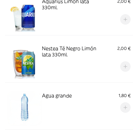
Aquarius Limón lata
2,00 €
330ml.
Nestea Té Negro Limón
2,00 €
lata 330ml.
Agua grande
1,80 €