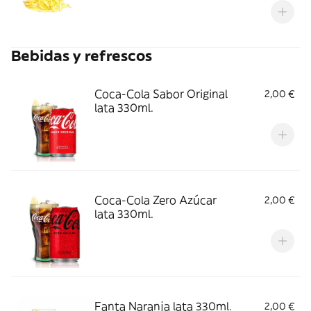
Bebidas y refrescos
Coca-Cola Sabor Original
2,00 €
lata 330ml.
Coca-Cola Zero Azúcar
2,00 €
lata 330ml.
Fanta Naranja lata 330ml.
2,00 €