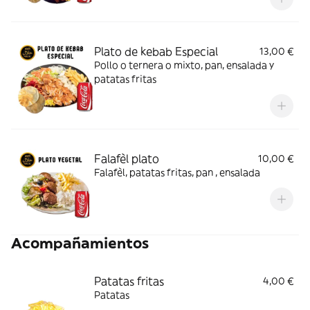
Plato de kebab Especial
13,00 €
Pollo o ternera o mixto, pan, ensalada y
patatas fritas
Falafèl plato
10,00 €
Falafèl, patatas fritas, pan , ensalada
Acompañamientos
Patatas fritas
4,00 €
Patatas