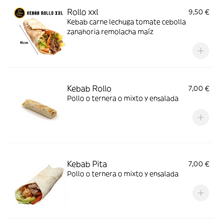
Rollo xxl
9,50 €
Kebab carne lechuga tomate cebolla
zanahoria remolacha maíz
Kebab Rollo
7,00 €
Pollo o ternera o mixto y ensalada
Kebab Pita
7,00 €
Pollo o ternera o mixto y ensalada