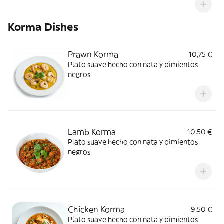
Korma Dishes
Prawn Korma
10,75 €
Plato suave hecho con nata y pimientos
negros
Lamb Korma
10,50 €
Plato suave hecho con nata y pimientos
negros
Chicken Korma
9,50 €
Plato suave hecho con nata y pimientos