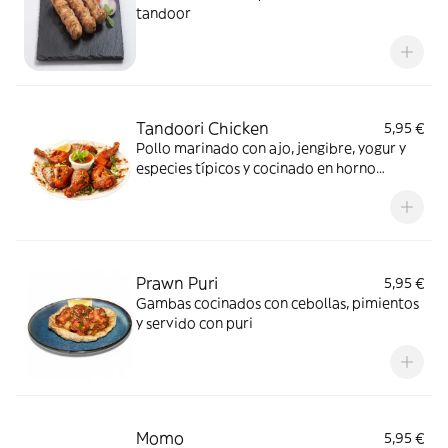
tandoor
Tandoori Chicken
5,95 €
Pollo marinado con ajo, jengibre, yogur y
especies típicos y cocinado en horno
tandoori
Prawn Puri
5,95 €
Gambas cocinados con cebollas, pimientos
y servido con puri
Momo
5,95 €