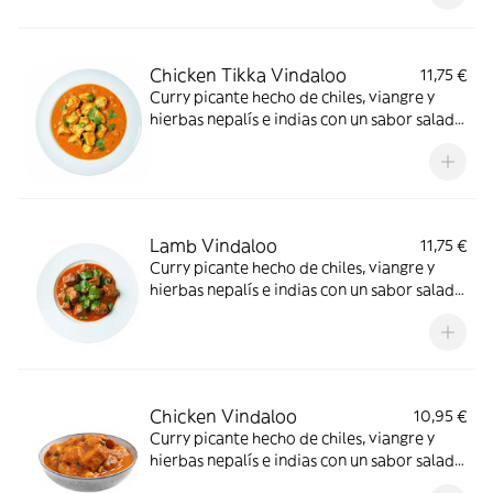
Chicken Tikka Vindaloo
11,75 €
Curry picante hecho de chiles, viangre y
hierbas nepalís e indias con un sabor salado
y agrio
Lamb Vindaloo
11,75 €
Curry picante hecho de chiles, viangre y
hierbas nepalís e indias con un sabor salado
y agrio
Chicken Vindaloo
10,95 €
Curry picante hecho de chiles, viangre y
hierbas nepalís e indias con un sabor salado
y agrio