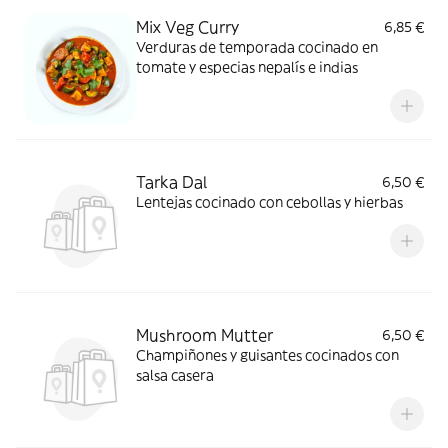
Mix Veg Curry
6,85 €
Verduras de temporada cocinado en
tomate y especias nepalís e indias
Tarka Dal
6,50 €
Lentejas cocinado con cebollas y hierbas
Mushroom Mutter
6,50 €
Champiñones y guisantes cocinados con
salsa casera