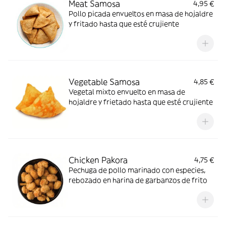
Meat Samosa
4,95 €
Pollo picada envueltos en masa de hojaldre
y fritado hasta que esté crujiente
Vegetable Samosa
4,85 €
Vegetal mixto envuelto en masa de
hojaldre y frietado hasta que esté crujiente
Chicken Pakora
4,75 €
Pechuga de pollo marinado con especies,
rebozado en harina de garbanzos de frito