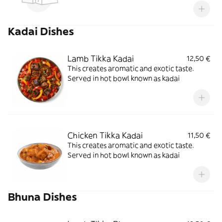
Kadai Dishes
Lamb Tikka Kadai
12,50 €
This creates aromatic and exotic taste.
Served in hot bowl known as kadai
Chicken Tikka Kadai
11,50 €
This creates aromatic and exotic taste.
Served in hot bowl known as kadai
Bhuna Dishes