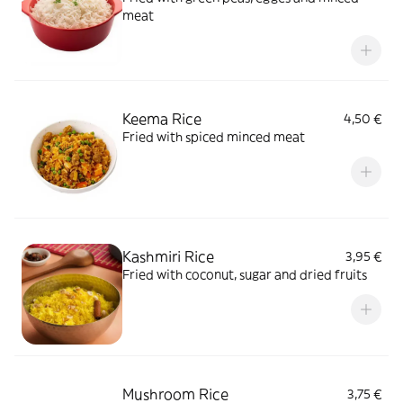
meat
Keema Rice
4,50 €
Fried with spiced minced meat
Kashmiri Rice
3,95 €
Fried with coconut, sugar and dried fruits
Mushroom Rice
3,75 €