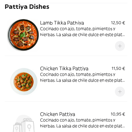
Pattiya Dishes
Lamb Tikka Pathiya
12,50 €
Cocinado con ajo, tomate, pimientos y
hierbas. La salsa de chile dulce en este plato
le da un sabor agridulce
Chicken Tikka Pattiya
11,50 €
Cocinado con ajo, tomate, pimientos y
hierbas. La salsa de chile dulce en este plato
le da un sabor agridulce
Chicken Pattiya
10,95 €
Cocinado con ajo, tomate, pimientos y
hierbas. La salsa de chile dulce en este plato
le da un sabor agridulce