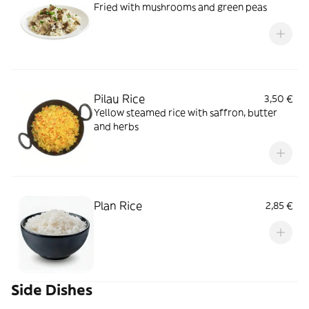
Fried with mushrooms and green peas
Pilau Rice
3,50 €
Yellow steamed rice with saffron, butter
and herbs
Plan Rice
2,85 €
Side Dishes