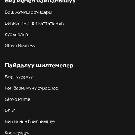
Биз менен байланышуу
Бош жумуш орундары
Бизнесиңизди каттатыңыз
Курьерлер
Glovo Business
Пайдалуу шилтемелер
Биз тууралуу
Көп берилүүчү суроолор
Glovo Prime
Блог
Биз менен байланышуу
Коопсуздук