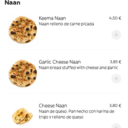
Naan
Keema Naan
4,50 €
Naan relleno de carne picada
Garlic Cheese Naan
3,85 €
Naan bread stuffed with cheese and garlic
Cheese Naan
3,80 €
Naan de queso. Pan hecho con harina de
trigo y relleno de queso