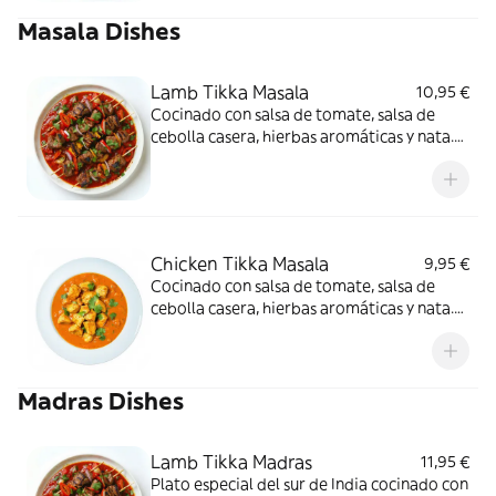
Masala Dishes
Lamb Tikka Masala
10,95 €
Cocinado con salsa de tomate, salsa de
cebolla casera, hierbas aromáticas y nata.
Las especias y la salsa crean un sabor dulce
y único
Chicken Tikka Masala
9,95 €
Cocinado con salsa de tomate, salsa de
cebolla casera, hierbas aromáticas y nata.
Las especias y la salsa crean un sabor dulce
y único
Madras Dishes
Lamb Tikka Madras
11,95 €
Plato especial del sur de India cocinado con