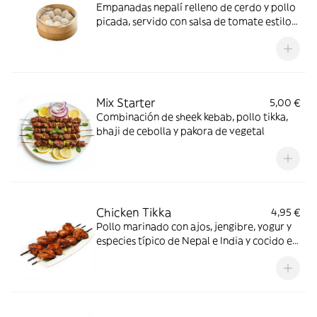
Empanadas nepalí relleno de cerdo y pollo
picada, servido con salsa de tomate estilo
nepalí
Mix Starter
5,00 €
Combinación de sheek kebab, pollo tikka,
bhaji de cebolla y pakora de vegetal
Chicken Tikka
4,95 €
Pollo marinado con ajos, jengibre, yogur y
especies típico de Nepal e India y cocido en
horno de tandoor