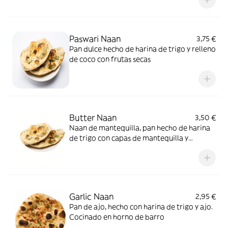
Paswari Naan
3,75 €
Pan dulce hecho de harina de trigo y relleno
de coco con frutas secas
Butter Naan
3,50 €
Naan de mantequilla, pan hecho de harina
de trigo con capas de mantequilla y
cocinado en horno de barro
Garlic Naan
2,95 €
Pan de ajo, hecho con harina de trigo y ajo.
Cocinado en horno de barro