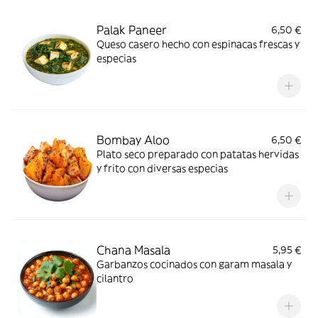
Palak Paneer
6,50 €
Queso casero hecho con espinacas frescas y
especias
Bombay Aloo
6,50 €
Plato seco preparado con patatas hervidas
y frito con diversas especias
Chana Masala
5,95 €
Garbanzos cocinados con garam masala y
cilantro