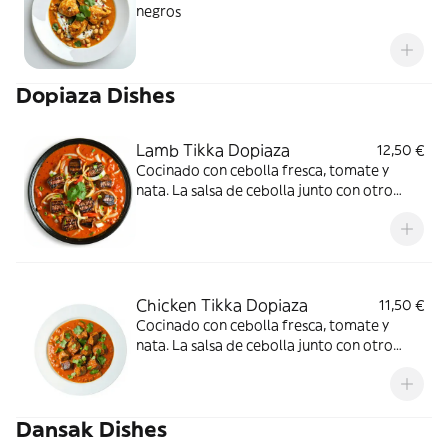
negros
Dopiaza Dishes
Lamb Tikka Dopiaza
12,50 €
Cocinado con cebolla fresca, tomate y
nata. La salsa de cebolla junto con otro
ingrediente produce un sabor rico y
cremoso
Chicken Tikka Dopiaza
11,50 €
Cocinado con cebolla fresca, tomate y
nata. La salsa de cebolla junto con otro
ingrediente produce un sabor rico y
cremoso
Dansak Dishes