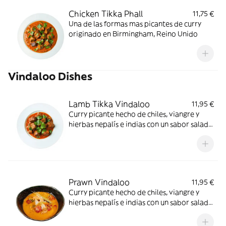
Chicken Tikka Phall
11,75 €
Una de las formas mas picantes de curry
originado en Birmingham, Reino Unido
Vindaloo Dishes
Lamb Tikka Vindaloo
11,95 €
Curry picante hecho de chiles, viangre y
hierbas nepalís e indias con un sabor salado
y agrio
Prawn Vindaloo
11,95 €
Curry picante hecho de chiles, viangre y
hierbas nepalís e indias con un sabor salado
y agrio