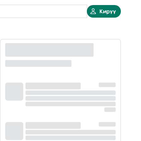
Кирүү