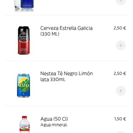
Cerveza Estrella Galicia
2,50 €
(330 Ml.)
Nestea Té Negro Limón
2,50 €
lata 330ml.
Agua (50 Cl)
1,50 €
Agua mineral.