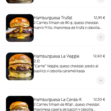
Hamburguesa Trufat
12,95 €
2 Carnes Smash de 80 g, queso cheddar,
huevo frito, mayonesa de trufa y cebolla
frita.
Hamburguesa La Veggie
12,60 €
2.0
"Carne" Veggie, queso cheddar, pesto al
basilico y cebolla caramelizada
Hamburguesa La Cerda-K
12,50 €
2 Carnes Smash de 80gr., queso cheddar,
mayonesa casera de bacon y cebolla