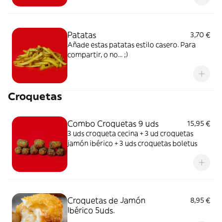
Patatas
3,70 €
Añade estas patatas estilo casero. Para
compartir, o no... ;)
Croquetas
Combo Croquetas 9 uds
15,95 €
3 uds croqueta cecina + 3 ud croquetas
jamón ibérico + 3 uds croquetas boletus
Croquetas de Jamón
8,95 €
Ibérico 5uds.