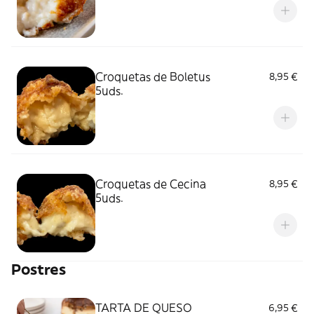
Croquetas de Boletus
8,95 €
5uds.
Croquetas de Cecina
8,95 €
5uds.
Postres
TARTA DE QUESO
6,95 €