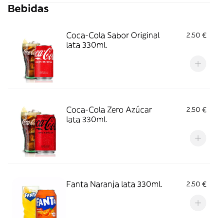
Bebidas
Coca-Cola Sabor Original
2,50 €
lata 330ml.
Coca-Cola Zero Azúcar
2,50 €
lata 330ml.
Fanta Naranja lata 330ml.
2,50 €