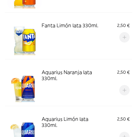
Fanta Limón lata 330ml.
2,50 €
Aquarius Naranja lata
2,50 €
330ml.
Aquarius Limón lata
2,50 €
330ml.