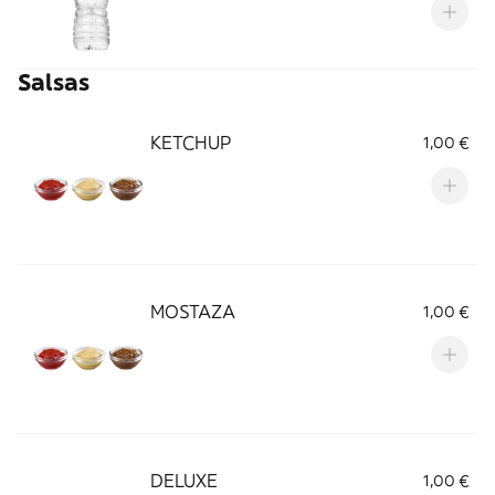
Salsas
KETCHUP
1,00 €
MOSTAZA
1,00 €
DELUXE
1,00 €