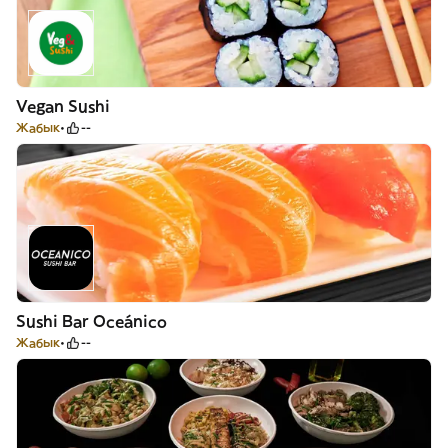
Vegan Sushi
Жабык
--
Sushi Bar Oceánico
Жабык
--