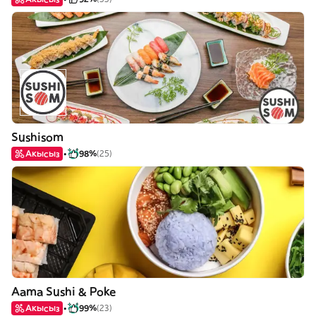
Sushisom
Акысыз
98%
(25)
Aama Sushi & Poke
Акысыз
99%
(23)