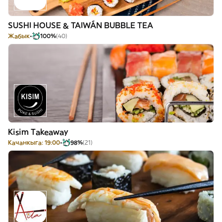
SUSHI HOUSE & TAIWÁN BUBBLE TEA
Жабык
100%
(40)
Kisim Takeaway
Качанкыга: 19:00
98%
(21)