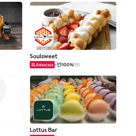
Soulsweet
Акысыз
100%
(11)
Lottus Bar