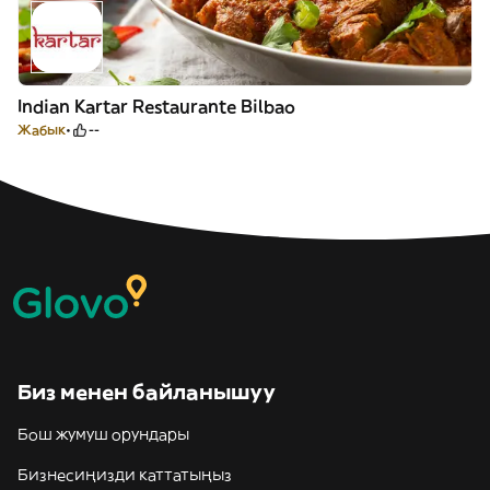
Indian Kartar Restaurante Bilbao
Жабык
--
Биз менен байланышуу
Бош жумуш орундары
Бизнесиңизди каттатыңыз