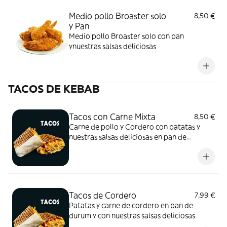
Medio pollo Broaster solo
8,50 €
y Pan
Medio pollo Broaster solo con pan
ynuestras salsas deliciosas
TACOS DE KEBAB
Tacos con Carne Mixta
8,50 €
Carne de pollo y Cordero con patatas y
nuestras salsas deliciosas en pan de
durum(pan tortilla)
Tacos de Cordero
7,99 €
Patatas y carne de cordero en pan de
durum y con nuestras salsas deliciosas