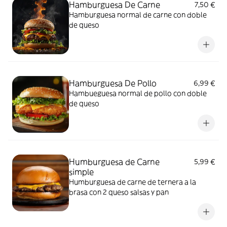
Hamburguesa De Carne
7,50 €
Hamburguesa normal de carne con doble
de queso
Hamburguesa De Pollo
6,99 €
Hambueguesa normal de pollo con doble
de queso
Humburguesa de Carne
5,99 €
simple
Humburguesa de carne de ternera a la
brasa con 2 queso salsas y pan