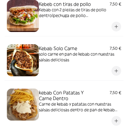
Kebeb con tiras de pollo
7,50 €
Kebab con 2 piezas de tiras de pollo
dentro(pechuga de pollo
empanado)+ensalada y con nuestras salsas
deliciosas
Kebab Solo Carne
7,50 €
solo carne en pan de kebab con nuestras
salsas deliciosas
kebab Con Patatas Y
7,50 €
Carne Dentro
Carne de kebab y patatas con nuestras
salsas deliciosas dentro de pan de kebab
(pan turco)