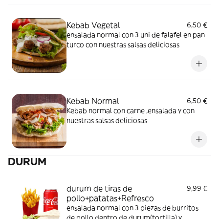
Kebab Vegetal
6,50 €
ensalada normal con 3 uni de falafel en pan
turco con nuestras salsas deliciosas
Kebab Normal
6,50 €
Kebab normal con carne ,ensalada y con
nuestras salsas deliciosas
DURUM
durum de tiras de
9,99 €
pollo+patatas+Refresco
ensalada normal con 3 piezas de burritos
de pollo dentro de durum(tortilla) y