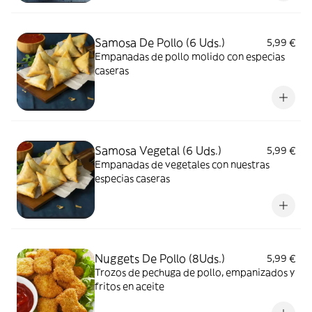
Samosa De Pollo (6 Uds.)
5,99 €
Empanadas de pollo molido con especias
caseras
Samosa Vegetal (6 Uds.)
5,99 €
Empanadas de vegetales con nuestras
especias caseras
Nuggets De Pollo (8Uds.)
5,99 €
Trozos de pechuga de pollo, empanizados y
fritos en aceite