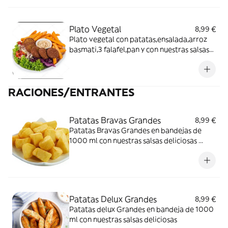
Plato Vegetal
8,99 €
Plato vegetal con patatas,ensalada,arroz
basmati,3 falafel,pan y con nuestras salsas
deliciosas
RACIONES/ENTRANTES
Patatas Bravas Grandes
8,99 €
Patatas Bravas Grandes en bandejas de
1000 ml con nuestras salsas deliciosas ...
Patatas Delux Grandes
8,99 €
Patatas delux Grandes en bandeja de 1000
ml con nuestras salsas deliciosas