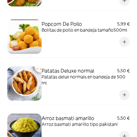
Popcorn De Pollo
5,99 €
Bolitas de pollo en bandeja tamaño500ml
Patatas Deluxe normal
5,50 €
Patatas delux normals en bandeja de 500
ml
Arroz basmati amarillo
5,50 €
Arroz basmati amarillo tipo pakistani