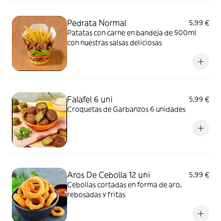
Pedrata Normal
5,99 €
Patatas con carne en bandeja de 500ml
con nuestras salsas deliciosas
Falafel 6 uni
5,99 €
Croquetas de Garbanzos 6 unidades
Aros De Cebolla 12 uni
5,99 €
Cebollas cortadas en forma de aro,
rebosadas y fritas