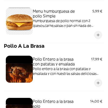
Menu humburguesa de
5,99 €
pollo Simple
Humburguesa de pollo normal con 2
quesos,carne,salsas y pan sin nada de
ensalada
Pollo A La Brasa
Pollo Entero a la brasa
17,99 €
con patatas y ensalada
Pollo entero a la brasa con patatas y
ensalada y con nuestras salsas deliciosas
aparte
Pollo Entero a la brasa
14,00 €
solo