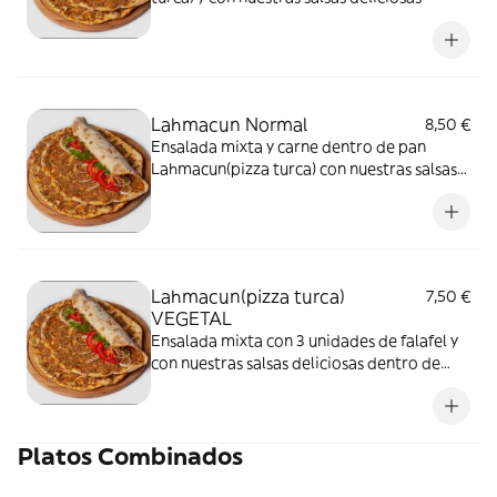
Lahmacun Normal
8,50 €
Ensalada mixta y carne dentro de pan
Lahmacun(pizza turca) con nuestras salsas
deliciosas
Lahmacun(pizza turca)
7,50 €
VEGETAL
Ensalada mixta con 3 unidades de falafel y
con nuestras salsas deliciosas dentro de
pan Lahmacun (pizza turca)
Platos Combinados