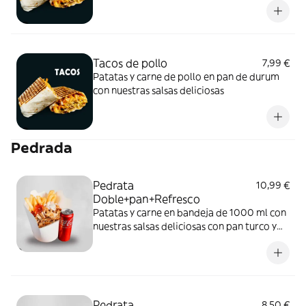
Tacos de pollo
7,99 €
Patatas y carne de pollo en pan de durum
con nuestras salsas deliciosas
Pedrada
Pedrata
10,99 €
Doble+pan+Refresco
Patatas y carne en bandeja de 1000 ml con
nuestras salsas deliciosas con pan turco y
bebida aparte
Pedrata
8,50 €