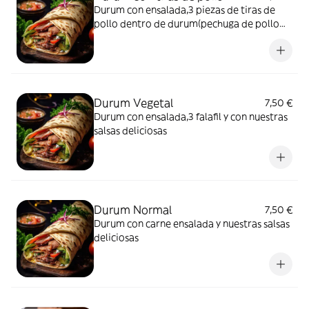
Durum con ensalada,3 piezas de tiras de
pollo dentro de durum(pechuga de pollo
empanado) y nuestras salsas deliciosas
Durum Vegetal
7,50 €
Durum con ensalada,3 falafil y con nuestras
salsas deliciosas
Durum Normal
7,50 €
Durum con carne ensalada y nuestras salsas
deliciosas