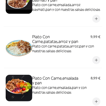
basmati y pan
Plato con carne,ensalada,arroz
basmati,pan y con nuestras salsas deliciosas
Plato Con
9,99 €
Carne,patatas,arroz y pan
Plato con carne,patatas,arroz,pan y con
nuestras salsas deliciosas
Plato Con Carne,ensalada
8,99 €
y pan
Plato con carne,ensalada,pan y con
nuestras salsas deliciosas