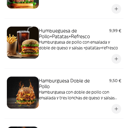
deliciosas
Humbueguesa de
9,99 €
Pollo+Patatas+Refresco
Humburguesa de pollo con ensalada y
doble de queso y salsas +patatas+refresco
Hamburguesa Doble de
9,50 €
Pollo
Hamburguesa con doble de pollo con
ensalada y tres lonchas de queso y salsas
deliciosas