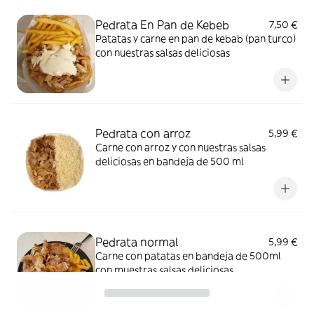
Pedrata En Pan de Kebeb
7,50 €
Patatas y carne en pan de kebab (pan turco)
con nuestras salsas deliciosas
Pedrata con arroz
5,99 €
Carne con arroz y con nuestras salsas
deliciosas en bandeja de 500 ml
Pedrata normal
5,99 €
Carne con patatas en bandeja de 500ml
con muestras salsas deliciosas