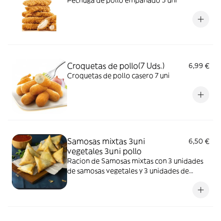
Pechuga de pollo empanado 5 uni
Croquetas de pollo(7 Uds.)
6,99 €
Croquetas de pollo casero 7 uni
Samosas mixtas 3uni
6,50 €
vegetales 3uni pollo
Racion de Samosas mixtas con 3 unidades
de samosas vegetales y 3 unidades de
samosas de pollo