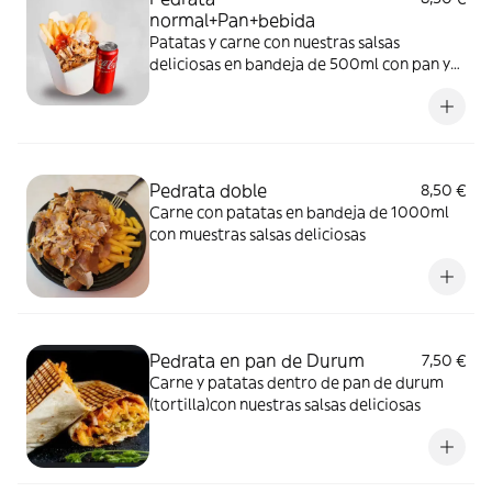
normal+Pan+bebida
Patatas y carne con nuestras salsas
deliciosas en bandeja de 500ml con pan y
bebida aparte
Pedrata doble
8,50 €
Carne con patatas en bandeja de 1000ml
con muestras salsas deliciosas
Pedrata en pan de Durum
7,50 €
Carne y patatas dentro de pan de durum
(tortilla)con nuestras salsas deliciosas