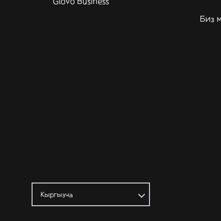
Glovo Business
Биз 