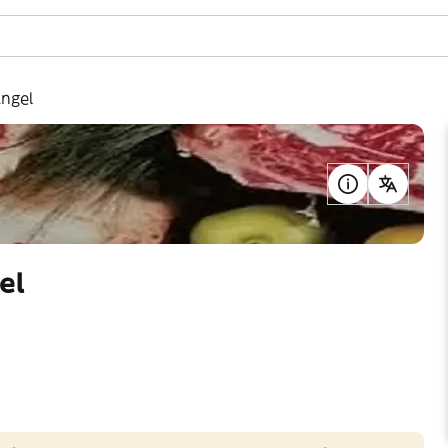
Ángel
el