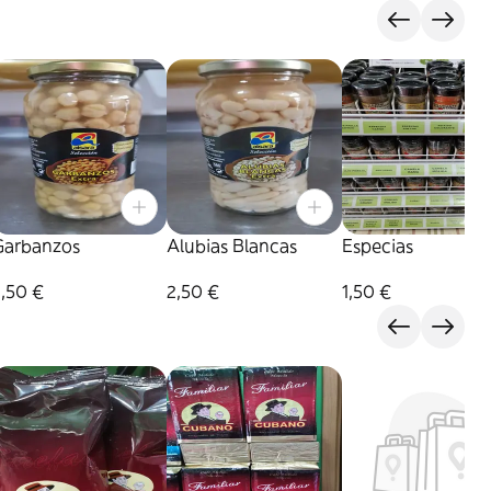
Garbanzos
Alubias Blancas
Especias
,50 €
2,50 €
1,50 €