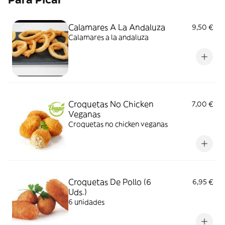
Calamares A La Andaluza
9,50 €
Calamares a la andaluza
Croquetas No Chicken
7,00 €
Veganas
Croquetas no chicken veganas
Croquetas De Pollo (6
6,95 €
Uds.)
6 unidades