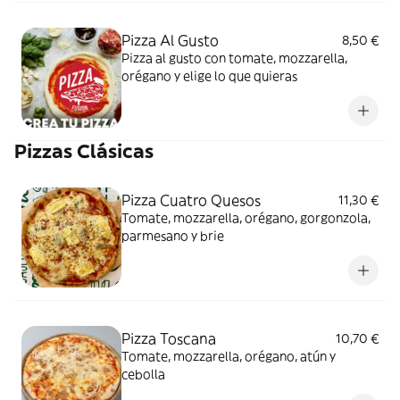
Pizza Al Gusto
8,50 €
Pizza al gusto con tomate, mozzarella,
orégano y elige lo que quieras
Pizzas Clásicas
Pizza Cuatro Quesos
11,30 €
Tomate, mozzarella, orégano, gorgonzola,
parmesano y brie
Pizza Toscana
10,70 €
Tomate, mozzarella, orégano, atún y
cebolla