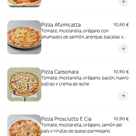
Pizza Afumicatta
10,90 €
Tomate, mozzarella, orégano con
ahumados de salmón, arenque, bacalao y
atún
Pizza Carbonara
10,90 €
Tomate, mozzarella, orégano, bacón, huevo
batido y crema de leche
Pizza Prosciutto E Cia
10,90 €
Tomate, mozzarella, orégano, jamón del
país y virutas de queso parmesano