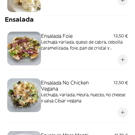
Ensalada
Ensalada Foie
13,50 €
Lechuga variada, queso de cabra, cebolla
caramelizada, foie, pan de cristal y
vinagreta de frutos rojos
Ensalada No Chicken
12,50 €
Vegana
Lechuga, variada, Heura, nueces, no cheese
y salsa César vegana