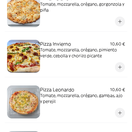
Tomate, mozzarella, orégano, gorgonzola y
piña
Pizza Invierno
10,60 €
Tomate, mozzarella, orégano, pimiento
verde, cebolla y chorizo picante
Pizza Leonardo
10,60 €
Tomate, mozzarella, orégano, gambas, ajo
y perejil