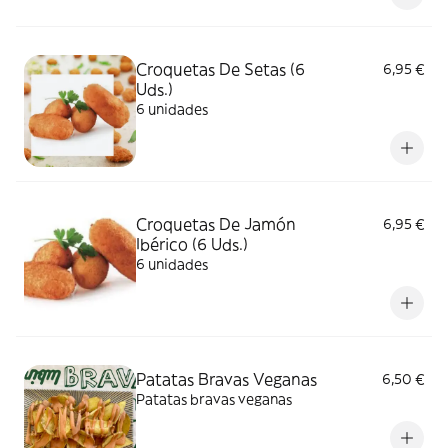
Croquetas De Setas (6
6,95 €
Uds.)
6 unidades
Croquetas De Jamón
6,95 €
Ibérico (6 Uds.)
6 unidades
Patatas Bravas Veganas
6,50 €
Patatas bravas veganas