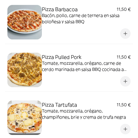
Pizza Barbacoa
11,50 €
Bacón, pollo, carne de ternera en salsa
boloñesa y salsa BBQ
Pizza Pulled Pork
11,50 €
Tomate, mozzarella, orégano, carne de
cerdo marinada en salsa BBQ cocinada a
baja temperatura y cebolla caramelizada
Pizza Tartufata
11,50 €
Tomate, mozzarella, orégano,
champiñones, brie y crema de trufa negra