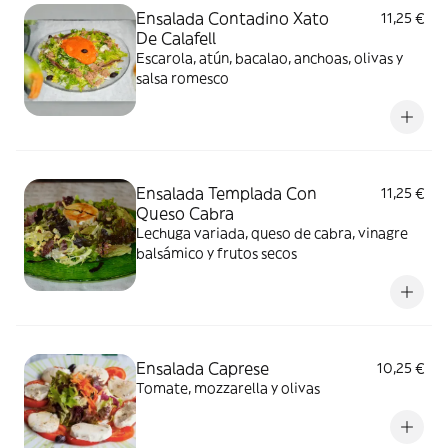
Ensalada Contadino Xato
11,25 €
De Calafell
Escarola, atún, bacalao, anchoas, olivas y
salsa romesco
Ensalada Templada Con
11,25 €
Queso Cabra
Lechuga variada, queso de cabra, vinagre
balsámico y frutos secos
Ensalada Caprese
10,25 €
Tomate, mozzarella y olivas