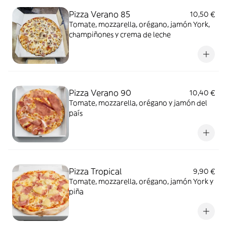
Pizza Verano 85
10,50 €
Tomate, mozzarella, orégano, jamón York,
champiñones y crema de leche
Pizza Verano 90
10,40 €
Tomate, mozzarella, orégano y jamón del
país
Pizza Tropical
9,90 €
Tomate, mozzarella, orégano, jamón York y
piña