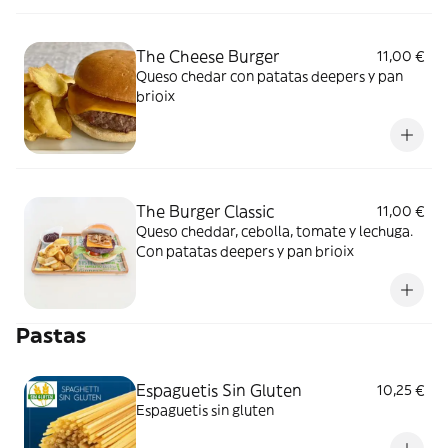
The Cheese Burger
11,00 €
Queso chedar con patatas deepers y pan
brioix
The Burger Classic
11,00 €
Queso cheddar, cebolla, tomate y lechuga.
Con patatas deepers y pan brioix
Pastas
Espaguetis Sin Gluten
10,25 €
Espaguetis sin gluten