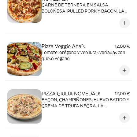
CARNE DE TERNERA EN SALSA
BOLOÑESA, PULLED PORK Y BACON. LA
AUTENTICA CARNIVORA!
Pizza Veggie Anaís
12,00 €
Tomate, orégano y verduras variadas con
queso vegano
PIZZA GIULIA NOVEDAD!
12,00 €
BACON, CHAMPIÑONES, HUEVO BATIDO Y
CREMA DE TRUFA NEGRA. LA
CARBONARA 2.0