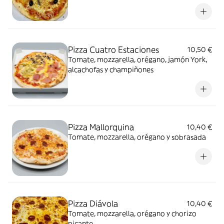
Pizza Cuatro Estaciones
10,50 €
Tomate, mozzarella, orégano, jamón York,
alcachofas y champiñones
Pizza Mallorquina
10,40 €
Tomate, mozzarella, orégano y sobrasada
Pizza Diávola
10,40 €
Tomate, mozzarella, orégano y chorizo
picante