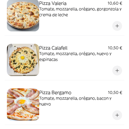
Pizza Valeria
10,60 €
Tomate, mozzarella, orégano, gorgonzola y
crema de leche
Pizza Calafell
10,50 €
Tomate, mozzarella, orégano, huevo y
espinacas
Pizza Bergamo
10,50 €
Tomate, mozzarella, orégano, bacon y
huevo