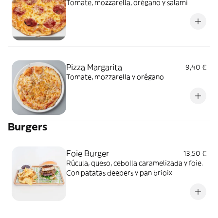
Tomate, mozzarella, orégano y salami
Pizza Margarita
9,40 €
Tomate, mozzarella y orégano
Burgers
Foie Burger
13,50 €
Rúcula, queso, cebolla caramelizada y foie.
Con patatas deepers y pan brioix