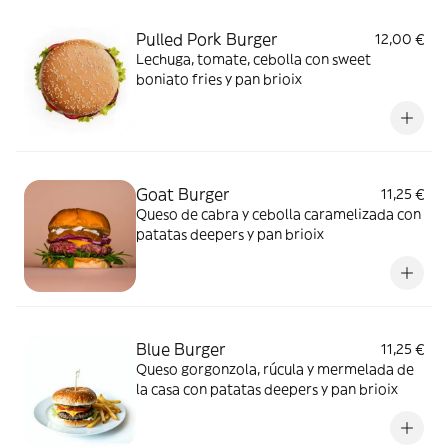
Pulled Pork Burger
12,00 €
Lechuga, tomate, cebolla con sweet
boniato fries y pan brioix
Goat Burger
11,25 €
Queso de cabra y cebolla caramelizada con
patatas deepers y pan brioix
Blue Burger
11,25 €
Queso gorgonzola, rúcula y mermelada de
la casa con patatas deepers y pan brioix