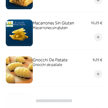
Macarrones Sin Gluten
10,25 €
Macarrones sin gluten
Gnocchi De Patate
9,25 €
Gnocchi de patate
Macarrones
9,25 €
Macarrones