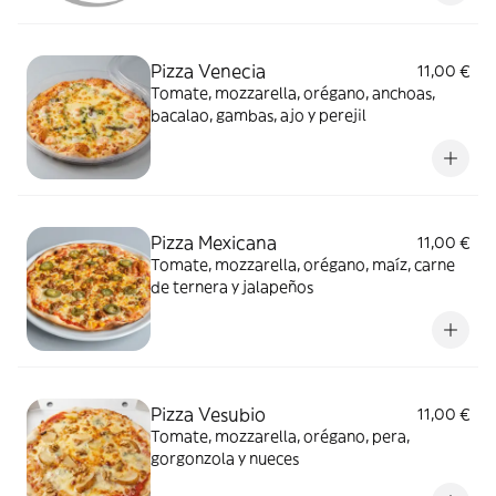
Pizza Venecia
11,00 €
Tomate, mozzarella, orégano, anchoas,
bacalao, gambas, ajo y perejil
Pizza Mexicana
11,00 €
Tomate, mozzarella, orégano, maíz, carne
de ternera y jalapeños
Pizza Vesubio
11,00 €
Tomate, mozzarella, orégano, pera,
gorgonzola y nueces