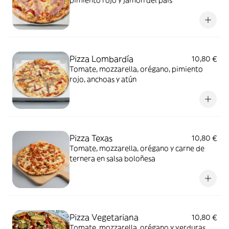
pimiento rojo y jamón del país
Pizza Lombardía
10,80 €
Tomate, mozzarella, orégano, pimiento
rojo, anchoas y atún
Pizza Texas
10,80 €
Tomate, mozzarella, orégano y carne de
ternera en salsa boloñesa
Pizza Vegetariana
10,80 €
Tomate, mozzarella, orégano y verduras