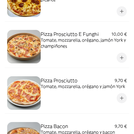
Pizza Prosciutto E Funghi
10,00 €
Tomate, mozzarella, orégano, jamón York y
champiñones
Pizza Prosciutto
9,70 €
Tomate, mozzarella, orégano y jamón York
Pizza Bacon
9,70 €
Tomate, mozzarella, orégano y bacon