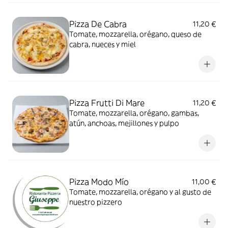
Pizza De Cabra
11,20 €
Tomate, mozzarella, orégano, queso de
cabra, nueces y miel
Pizza Frutti Di Mare
11,20 €
Tomate, mozzarella, orégano, gambas,
atún, anchoas, mejillones y pulpo
Pizza Modo Mío
11,00 €
Tomate, mozzarella, orégano y al gusto de
nuestro pizzero