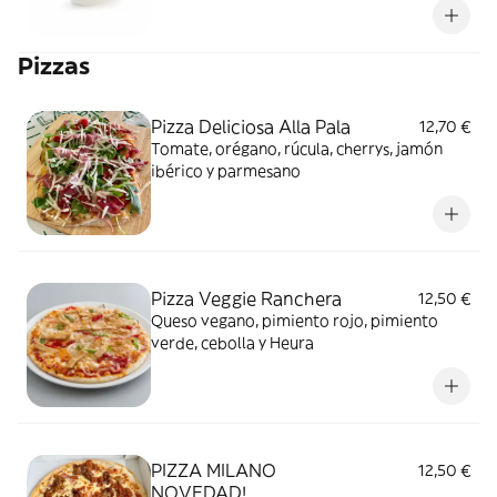
Pizzas
Pizza Deliciosa Alla Pala
12,70 €
Tomate, orégano, rúcula, cherrys, jamón
ibérico y parmesano
Pizza Veggie Ranchera
12,50 €
Queso vegano, pimiento rojo, pimiento
verde, cebolla y Heura
PIZZA MILANO
12,50 €
NOVEDAD!