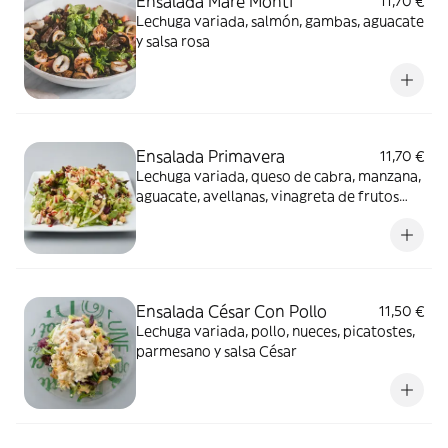
Ensalada Mare Monti
11,70 €
Lechuga variada, salmón, gambas, aguacate
y salsa rosa
Ensalada Primavera
11,70 €
Lechuga variada, queso de cabra, manzana,
aguacate, avellanas, vinagreta de frutos
rojos
Ensalada César Con Pollo
11,50 €
Lechuga variada, pollo, nueces, picatostes,
parmesano y salsa César