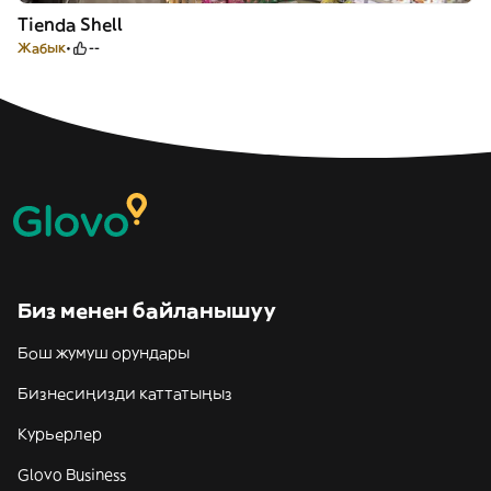
Tienda Shell
Жабык
--
Биз менен байланышуу
Бош жумуш орундары
Бизнесиңизди каттатыңыз
Курьерлер
Glovo Business