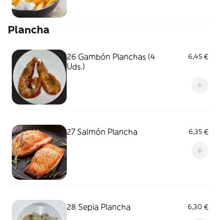
Plancha
26 Gambón Planchas (4
6,45 €
Uds.)
27 Salmón Plancha
6,35 €
28 Sepia Plancha
6,30 €