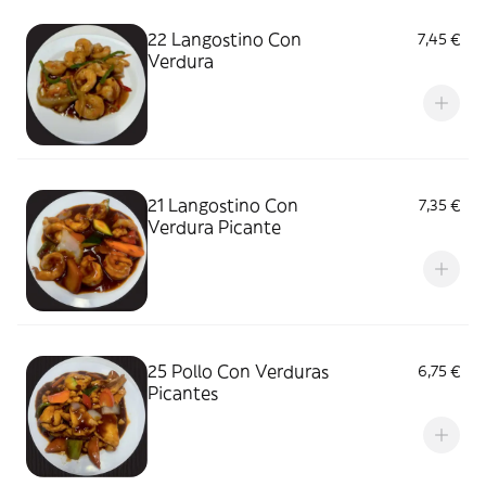
22 Langostino Con
7,45 €
Verdura
21 Langostino Con
7,35 €
Verdura Picante
25 Pollo Con Verduras
6,75 €
Picantes