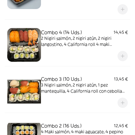
Combo 4 (14 Uds.)
14,45 €
2 Nigiri salmón, 2 nigiri atún, 2 nigiri
langostino, 4 California roll 4 maki
aguacate
Combo 3 (10 Uds.)
13,45 €
3 Nigiri salmón, 2 nigiri atún, 1 pez
mantequilla, 4 California roll con cebolla
crujiente
Combo 2 (16 Uds.)
12,45 €
4 Maki salmón, 4 maki aguacate, 4 pepino