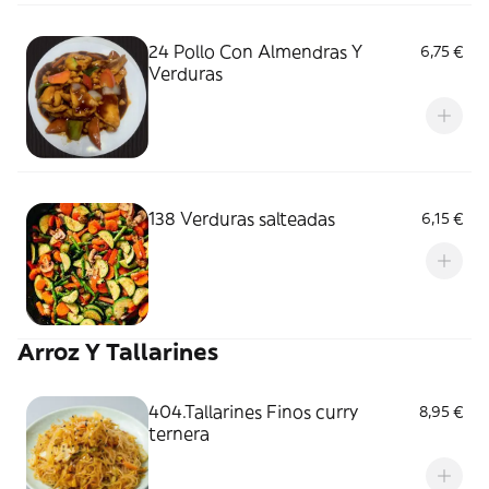
24 Pollo Con Almendras Y
6,75 €
Verduras
138 Verduras salteadas
6,15 €
Arroz Y Tallarines
404.Tallarines Finos curry
8,95 €
ternera