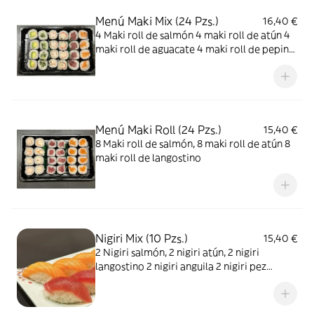
Menú Maki Mix (24 Pzs.)
16,40 €
4 Maki roll de salmón 4 maki roll de atún 4
maki roll de aguacate 4 maki roll de pepino
4 maki roll de cangrejo 4 maki roll de
langostino
Menú Maki Roll (24 Pzs.)
15,40 €
8 Maki roll de salmón, 8 maki roll de atún 8
maki roll de langostino
Nigiri Mix (10 Pzs.)
15,40 €
2 Nigiri salmón, 2 nigiri atún, 2 nigiri
langostino 2 nigiri anguila 2 nigiri pez
mantequilla