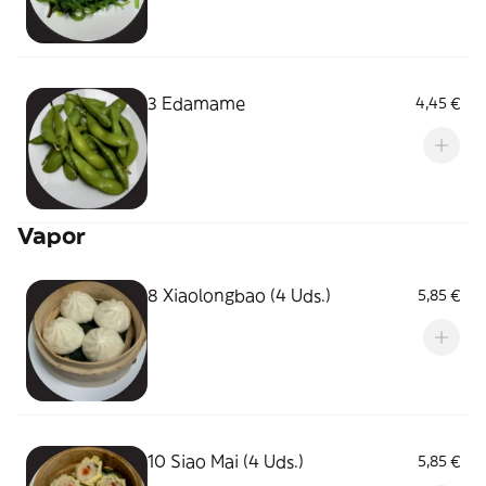
3 Edamame
4,45 €
Vapor
8 Xiaolongbao (4 Uds.)
5,85 €
10 Siao Mai (4 Uds.)
5,85 €