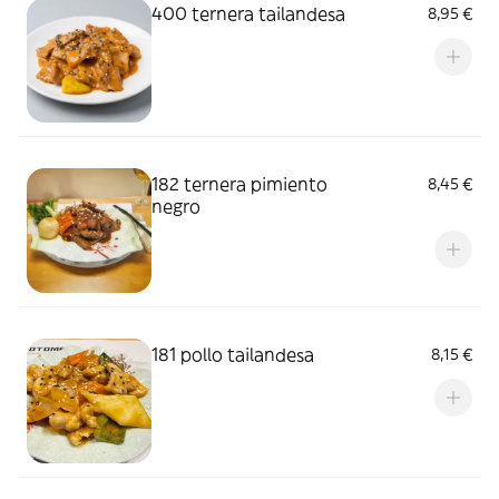
400 ternera tailandesa
8,95 €
182 ternera pimiento
8,45 €
negro
181 pollo tailandesa
8,15 €