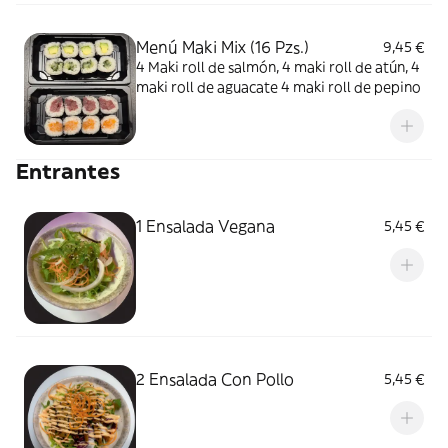
Menú Maki Mix (16 Pzs.)
9,45 €
4 Maki roll de salmón, 4 maki roll de atún, 4
maki roll de aguacate 4 maki roll de pepino
Entrantes
1 Ensalada Vegana
5,45 €
2 Ensalada Con Pollo
5,45 €