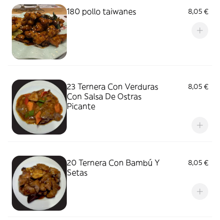
180 pollo taiwanes
8,05 €
23 Ternera Con Verduras
8,05 €
Con Salsa De Ostras
Picante
20 Ternera Con Bambú Y
8,05 €
Setas