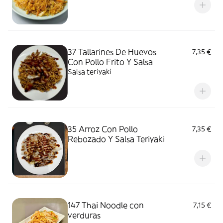
37 Tallarines De Huevos
7,35 €
Con Pollo Frito Y Salsa
Salsa teriyaki
35 Arroz Con Pollo
7,35 €
Rebozado Y Salsa Teriyaki
147 Thai Noodle con
7,15 €
verduras