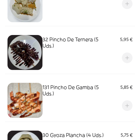
32 Pincho De Ternera (5
5,95 €
Uds.)
131 Pincho De Gamba (5
5,85 €
Uds.)
30 Gyoza Plancha (4 Uds.)
5,75 €