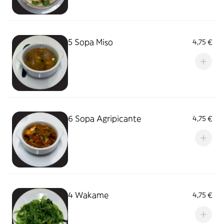
5 Sopa Miso
4,75 €
6 Sopa Agripicante
4,75 €
4 Wakame
4,75 €