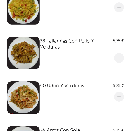
38 Tallarines Con Pollo Y
5,75 €
Verduras
40 Udon Y Verduras
5,75 €
34 Arroz Con Soja
5,75 €