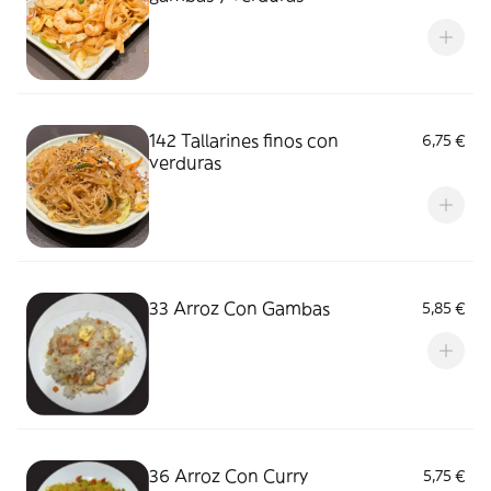
142 Tallarines finos con
6,75 €
verduras
33 Arroz Con Gambas
5,85 €
36 Arroz Con Curry
5,75 €