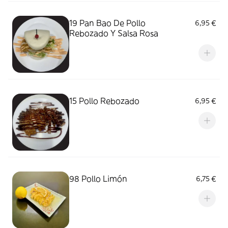
19 Pan Bao De Pollo
6,95 €
Rebozado Y Salsa Rosa
15 Pollo Rebozado
6,95 €
98 Pollo Limón
6,75 €