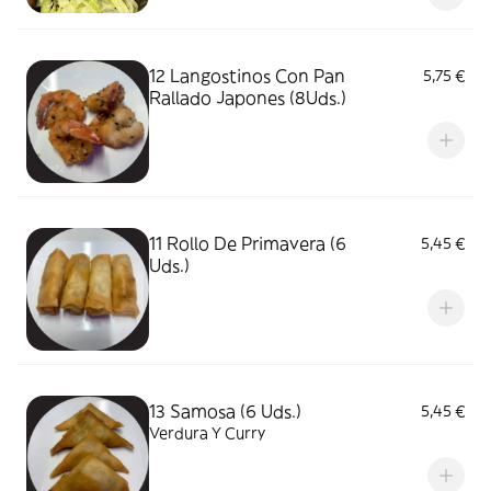
12 Langostinos Con Pan
5,75 €
Rallado Japones (8Uds.)
11 Rollo De Primavera (6
5,45 €
Uds.)
13 Samosa (6 Uds.)
5,45 €
Verdura Y Curry