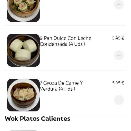
9 Pan Dulce Con Leche
5,45 €
Condensada (4 Uds.)
7 Gyoza De Carne Y
5,45 €
Verdura (4 Uds.)
Wok Platos Calientes