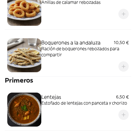
Anillas de calamar rebozadas
Boquerones a la andaluza
10,50 €
Ración de boquerones rebozados para
compartir
Primeros
Lentejas
6,50 €
Estofado de lentejas con panceta y chorizo