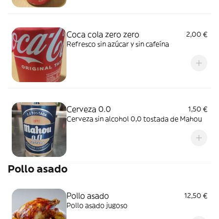
Coca cola zero zero
2,00 €
Refresco sin azúcar y sin cafeína
Cerveza 0.0
1,50 €
Cerveza sin alcohol 0,0 tostada de Mahou
Pollo asado
Pollo asado
12,50 €
Pollo asado jugoso