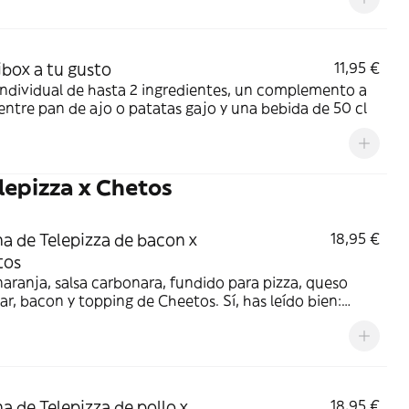
ibox a tu gusto
11,95 €
Individual de hasta 2 ingredientes, un complemento a
 entre pan de ajo o patatas gajo y una bebida de 50 cl
lepizza x Chetos
a de Telepizza de bacon x
18,95 €
tos
aranja, salsa carbonara, fundido para pizza, queso
r, bacon y topping de Cheetos. Sí, has leído bien:
os.
a de Telepizza de pollo x
18,95 €