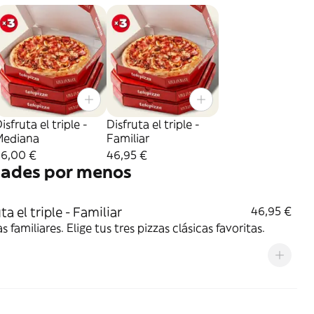
isfruta el triple -
Disfruta el triple -
Mediana
Familiar
36,00 €
46,95 €
dades por menos
ta el triple - Familiar
46,95 €
as familiares. Elige tus tres pizzas clásicas favoritas.