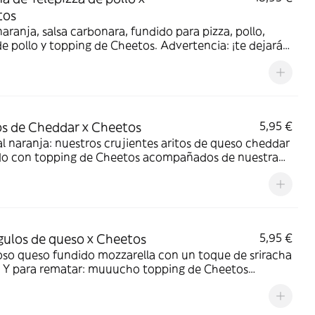
tos
aranja, salsa carbonara, fundido para pizza, pollo,
e pollo y topping de Cheetos. Advertencia: ¡te dejará
!
os de Cheddar x Cheetos
5,95 €
l naranja: nuestros crujientes aritos de queso cheddar
do con topping de Cheetos acompañados de nuestra
Quesabrosa.
gulos de queso x Cheetos
5,95 €
oso queso fundido mozzarella con un toque de sriracha
a. Y para rematar: muuucho topping de Cheetos
añados de nuestra salsa Quesabrosa.