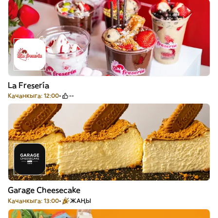
La Fresería
Качанкыга: 12:00
--
Garage Cheesecake
Качанкыга: 13:00
ЖАҢЫ