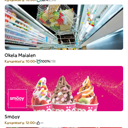
Okela Maialen
Качанкыга: 10:00
100%
(19)
Smöoy
Качанкыга: 12:00
--