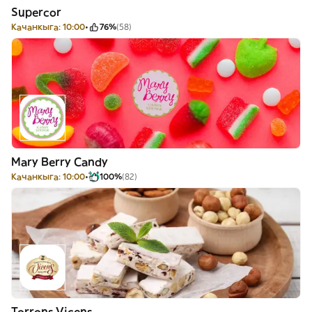
Supercor
Качанкыга: 10:00
76%
(58)
Mary Berry Candy
Качанкыга: 10:00
100%
(82)
Torrons Vicens