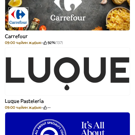
Carrefour
09:00 чейин жабык
92%
(137)
Luque Pastelería
09:00 чейин жабык
--