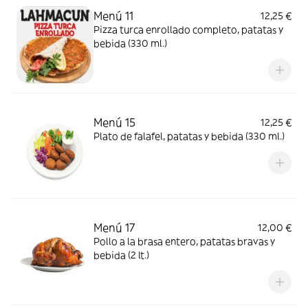
Menú 11
12,25 €
Pizza turca enrollado completo, patatas y
bebida (330 ml.)
Menú 15
12,25 €
Plato de falafel, patatas y bebida (330 ml.)
Menú 17
12,00 €
Pollo a la brasa entero, patatas bravas y
bebida (2 lt.)