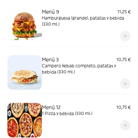
Menú 9
11,25 €
Hamburguesa (grande), patatas y bebida
(330 ml.)
Menú 3
10,75 €
Campero kebab completo, patatas y
bebida (330 ml.)
Menú 12
10,75 €
1 Pizza y bebida (330 ml.)