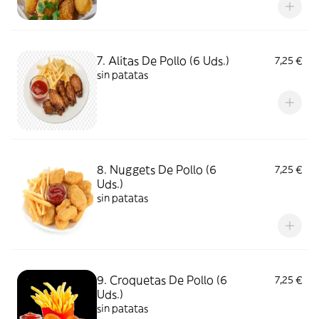
7. Alitas De Pollo (6 Uds.)
7,25 €
sin patatas
8. Nuggets De Pollo (6
7,25 €
Uds.)
sin patatas
9. Croquetas De Pollo (6
7,25 €
Uds.)
sin patatas