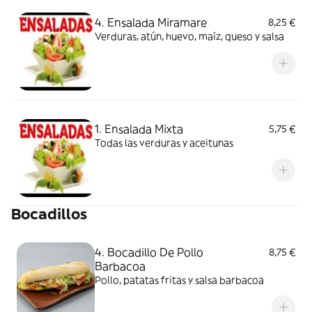
4. Ensalada Miramare
8,25 €
Verduras, atún, huevo, maíz, queso y salsa
1. Ensalada Mixta
5,75 €
Todas las verduras y aceitunas
Bocadillos
4. Bocadillo De Pollo
8,75 €
Barbacoa
Pollo, patatas fritas y salsa barbacoa