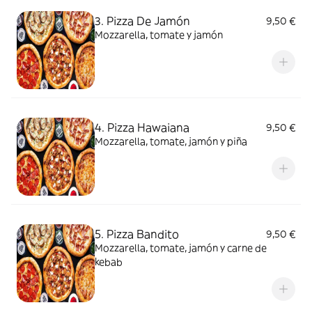
3. Pizza De Jamón
9,50 €
Mozzarella, tomate y jamón
4. Pizza Hawaiana
9,50 €
Mozzarella, tomate, jamón y piña
5. Pizza Bandito
9,50 €
Mozzarella, tomate, jamón y carne de
kebab