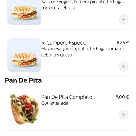
Salsa de yogurt, ternera picante, lechuga,
tomate y cebolla
5. Campero Especial
8,25 €
Mayonesa, jamón, pollo, lechuga, tomate,
cebolla y queso
Pan De Pita
Pan De Pita Completo
8,00 €
Con ensalada