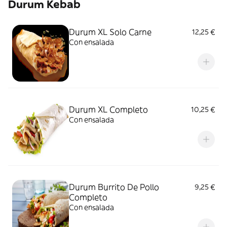
Durum Kebab
Durum XL Solo Carne
12,25 €
Con ensalada
Durum XL Completo
10,25 €
Con ensalada
Durum Burrito De Pollo
9,25 €
Completo
Con ensalada