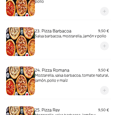
pollo
23. Pizza Barbacoa
9,50 €
Salsa barbacoa, mozzarella, jamón y pollo
24. Pizza Romana
9,50 €
Mozzarella, salsa barbacoa, tomate natural,
jamón, pollo y maíz
25. Pizza Rey
9,50 €