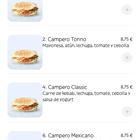
2. Campero Tonno
8,75 €
Mayonesa, atún, lechuga, tomate y cebolla
4. Campero Classic
8,75 €
Carne de kebab, lechuga, tomate, cebolla y
salsa de yogurt
6. Campero Mexicano
8,75 €