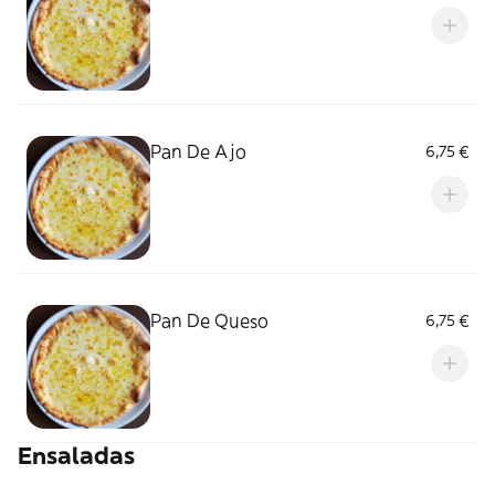
Pan De Ajo
6,75 €
Pan De Queso
6,75 €
Ensaladas