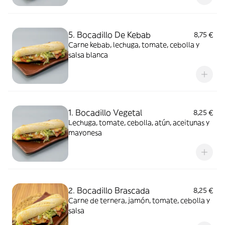
5. Bocadillo De Kebab
8,75 €
Carne kebab, lechuga, tomate, cebolla y
salsa blanca
1. Bocadillo Vegetal
8,25 €
Lechuga, tomate, cebolla, atún, aceitunas y
mayonesa
2. Bocadillo Brascada
8,25 €
Carne de ternera, jamón, tomate, cebolla y
salsa