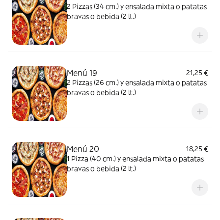
2 Pizzas (34 cm.) y ensalada mixta o patatas
bravas o bebida (2 lt.)
Menú 19
21,25 €
2 Pizzas (26 cm.) y ensalada mixta o patatas
bravas o bebida (2 lt.)
Menú 20
18,25 €
1 Pizza (40 cm.) y ensalada mixta o patatas
bravas o bebida (2 lt.)