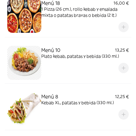
Menú 18
16,00 €
1 Pizza (26 cm.), rollo kebab y ensalada
mixta o patatas bravas o bebida (2 lt.)
Menú 10
13,25 €
Plato kebab, patatas y bebida (330 ml.)
Menú 8
12,25 €
Kebab XL, patatas y bebida (330 ml.)