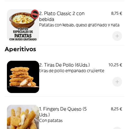
2. Plato Classic 2 con
8,75 €
bebida
Patatas con kebab, queso gratinado y nata
Aperitivos
2. Tiras De Pollo (6Uds.)
10,25 €
tiras de pollo empanado crujiente
1. Fingers De Queso (5
8,25 €
Uds.)
Con patatas