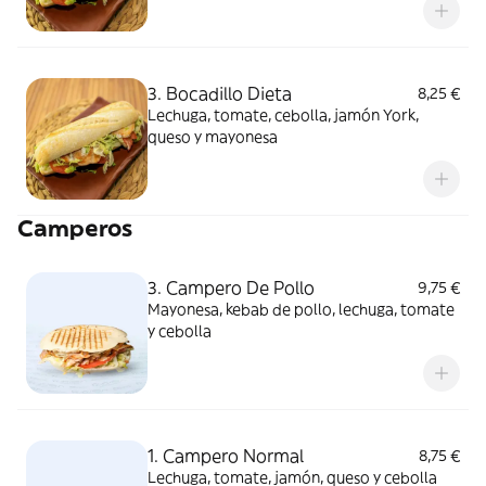
3. Bocadillo Dieta
8,25 €
Lechuga, tomate, cebolla, jamón York,
queso y mayonesa
Camperos
3. Campero De Pollo
9,75 €
Mayonesa, kebab de pollo, lechuga, tomate
y cebolla
1. Campero Normal
8,75 €
Lechuga, tomate, jamón, queso y cebolla