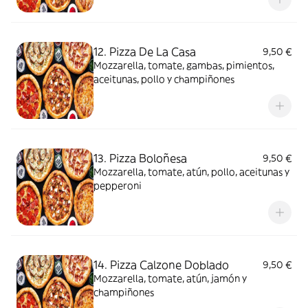
12. Pizza De La Casa
9,50 €
Mozzarella, tomate, gambas, pimientos,
aceitunas, pollo y champiñones
13. Pizza Boloñesa
9,50 €
Mozzarella, tomate, atún, pollo, aceitunas y
pepperoni
14. Pizza Calzone Doblado
9,50 €
Mozzarella, tomate, atún, jamón y
champiñones