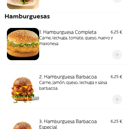
Hamburguesas
1. Hamburguesa Completa
6,25 €
Carne, lechuga, tomate, queso, huevo y
mayonesa
2. Hamburguesa Barbacoa
6,25 €
Carne, jamón, queso, lechuga y salsa
barbacoa
3. Hamburguesa Barbacoa
6,25 €
Especial