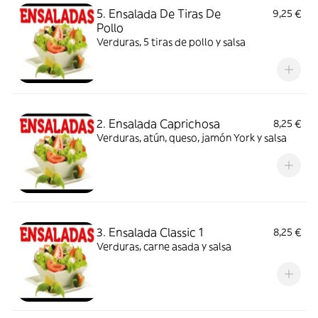
5. Ensalada De Tiras De
9,25 €
Pollo
Verduras, 5 tiras de pollo y salsa
2. Ensalada Caprichosa
8,25 €
Verduras, atún, queso, jamón York y salsa
3. Ensalada Classic 1
8,25 €
Verduras, carne asada y salsa