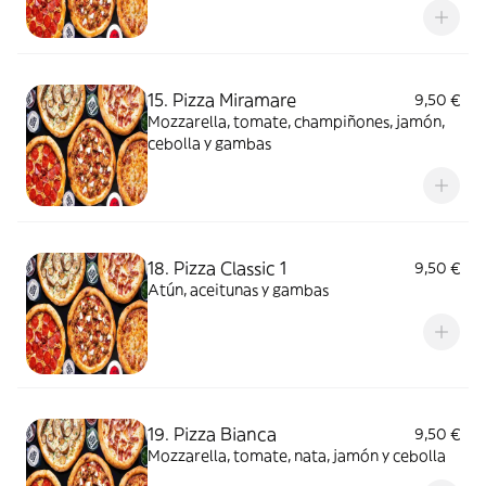
15. Pizza Miramare
9,50 €
Mozzarella, tomate, champiñones, jamón,
cebolla y gambas
18. Pizza Classic 1
9,50 €
Atún, aceitunas y gambas
19. Pizza Bianca
9,50 €
Mozzarella, tomate, nata, jamón y cebolla