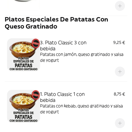
Platos Especiales De Patatas Con
Queso Gratinado
3. Plato Classic 3 con
9,25 €
bebida
Patatas con jamón, queso gratinado y salsa
de yogurt
1. Plato Classic 1 con
8,75 €
bebida
Patatas con kebab, queso gratinado y salsa
de yogurt