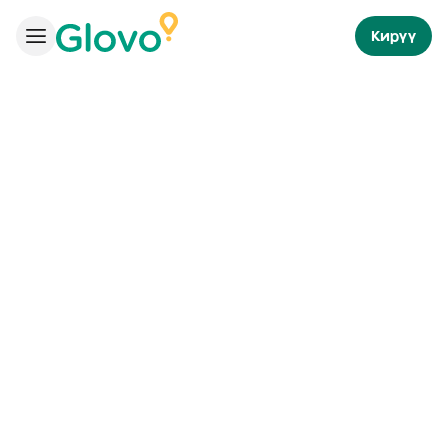
Кирүү