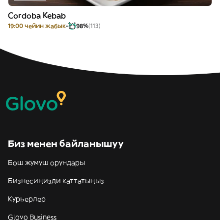
Cordoba Kebab
19:00 чейин жабык
98%
(113)
Биз менен байланышуу
Бош жумуш орундары
Бизнесиңизди каттатыңыз
Курьерлер
Glovo Business