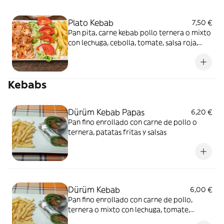
Plato Kebab
7,50 €
Pan pita, carne kebab pollo ternera o mixto
con lechuga, cebolla, tomate, salsa roja,
blanca, patatas fritas o arroz
Kebabs
Dürüm Kebab Papas
6,20 €
Pan fino enrollado con carne de pollo o
ternera, patatas fritas y salsas
Dürüm Kebab
6,00 €
Pan fino enrollado con carne de pollo,
ternera o mixto con lechuga, tomate,
cebolla y salsas