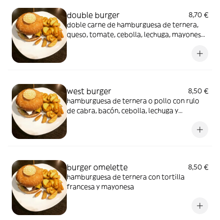
double burger
8,70 €
doble carne de hamburguesa de ternera,
queso, tomate, cebolla, lechuga, mayonesa
y kétchup
west burger
8,50 €
hamburguesa de ternera o pollo con rulo
de cabra, bacón, cebolla, lechuga y
mayonesa
burger omelette
8,50 €
hamburguesa de ternera con tortilla
francesa y mayonesa