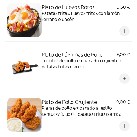
Plato de Huevos Rotos
9,50 €
Patatas fritas, huevos fritos con jamón
serrano o bacón
Plato de Lágrimas de Pollo
9,00 €
Trocitos de pollo empanado crujiente +
patatas fritas o arroz
Plato de Pollo Crujiente
9,00 €
Piezas de pollo empanado al estilo
Kentucky (6 uds) + patatas fritas o arroz