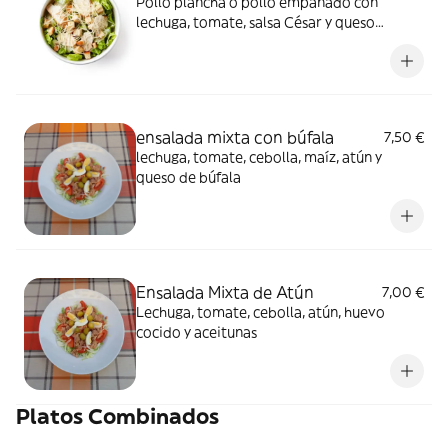
Pollo plancha o pollo empanado con
lechuga, tomate, salsa César y queso
parmesano
ensalada mixta con búfala
7,50 €
lechuga, tomate, cebolla, maíz, atún y
queso de búfala
Ensalada Mixta de Atún
7,00 €
Lechuga, tomate, cebolla, atún, huevo
cocido y aceitunas
Platos Combinados