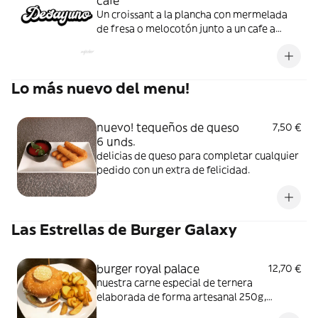
Un croissant a la plancha con mermelada
de fresa o melocotón junto a un cafe a
elegir.
Lo más nuevo del menu!
nuevo! tequeños de queso
7,50 €
6 unds.
delicias de queso para completar cualquier
pedido con un extra de felicidad.
Las Estrellas de Burger Galaxy
burger royal palace
12,70 €
nuestra carne especial de ternera
elaborada de forma artesanal 250g,
acompañada de doble queso cheddar,