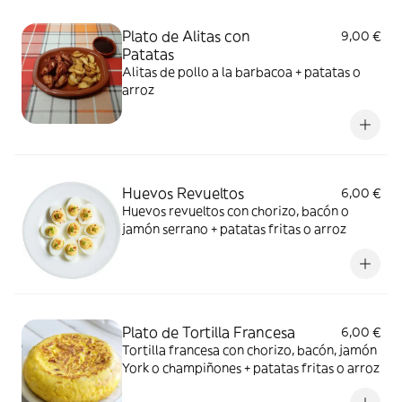
Plato de Alitas con
9,00 €
Patatas
Alitas de pollo a la barbacoa + patatas o
arroz
Huevos Revueltos
6,00 €
Huevos revueltos con chorizo, bacón o
jamón serrano + patatas fritas o arroz
Plato de Tortilla Francesa
6,00 €
Tortilla francesa con chorizo, bacón, jamón
York o champiñones + patatas fritas o arroz