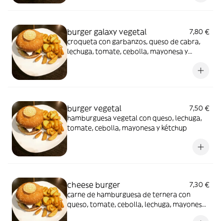
burger galaxy vegetal
7,80 €
croqueta con garbanzos, queso de cabra,
lechuga, tomate, cebolla, mayonesa y
kétchup
burger vegetal
7,50 €
hamburguesa vegetal con queso, lechuga,
tomate, cebolla, mayonesa y kétchup
cheese burger
7,30 €
carne de hamburguesa de ternera con
queso, tomate, cebolla, lechuga, mayonesa
y kétchup