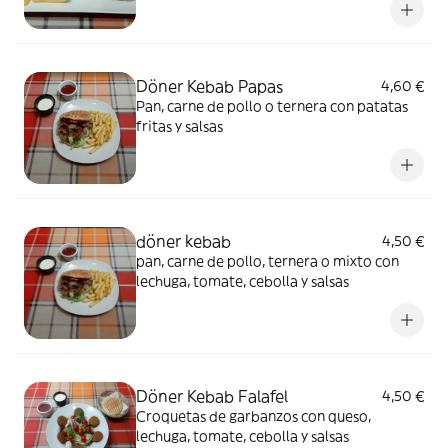
Döner Kebab Papas
4,60 €
Pan, carne de pollo o ternera con patatas
fritas y salsas
döner kebab
4,50 €
pan, carne de pollo, ternera o mixto con
lechuga, tomate, cebolla y salsas
Döner Kebab Falafel
4,50 €
Croquetas de garbanzos con queso,
lechuga, tomate, cebolla y salsas