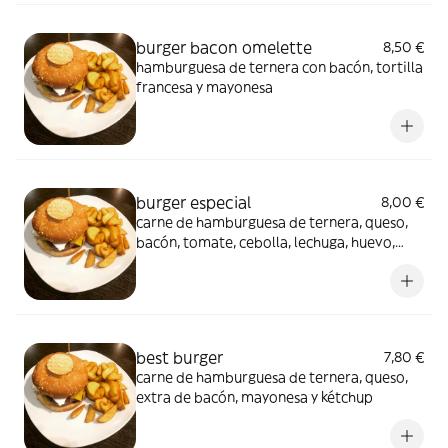
burger bacon omelette
8,50 €
hamburguesa de ternera con bacón, tortilla
francesa y mayonesa
burger especial
8,00 €
carne de hamburguesa de ternera, queso,
bacón, tomate, cebolla, lechuga, huevo,
mayonesa y kétchup
best burger
7,80 €
carne de hamburguesa de ternera, queso,
extra de bacón, mayonesa y kétchup