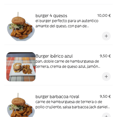
burger 4 quesos
10,00 €
el burger perfecto para un autentico
amante del queso, con pan de
hamburguesa, crema de queso azul, carne
de ternera o pollo, queso havarti, cheddar,
camembert y bacon
Burger ibérico azul
9,50 €
pan, doble carne de hamburguesa de
ternera, crema de queso azul, jamón
serrano, queso cheddar y huevo
burger barbacoa royal
9,50 €
carne de hamburguesa de ternera o de
pollo crujiente, salsa barbacoa jack daniels,
aros de cebolla, queso cheddar, bacon,