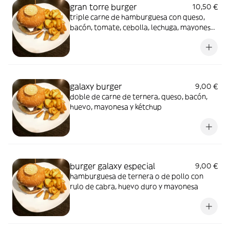
gran torre burger
10,50 €
triple carne de hamburguesa con queso,
bacón, tomate, cebolla, lechuga, mayonesa
y kétchup
galaxy burger
9,00 €
doble de carne de ternera, queso, bacón,
huevo, mayonesa y kétchup
burger galaxy especial
9,00 €
hamburguesa de ternera o de pollo con
rulo de cabra, huevo duro y mayonesa