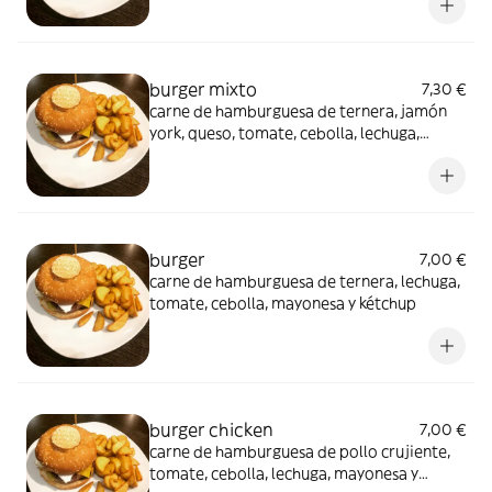
burger mixto
7,30 €
carne de hamburguesa de ternera, jamón
york, queso, tomate, cebolla, lechuga,
mayonesa y kétchup
burger
7,00 €
carne de hamburguesa de ternera, lechuga,
tomate, cebolla, mayonesa y kétchup
burger chicken
7,00 €
carne de hamburguesa de pollo crujiente,
tomate, cebolla, lechuga, mayonesa y