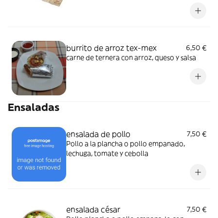
burrito de arroz tex-mex
6,50 €
carne de ternera con arroz, queso y salsa
Ensaladas
ensalada de pollo
7,50 €
Pollo a la plancha o pollo empanado,
lechuga, tomate y cebolla
ensalada césar
7,50 €