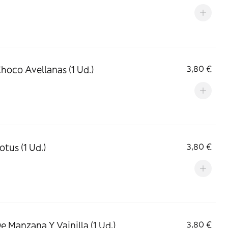
Choco Avellanas (1 Ud.)
3,80 €
otus (1 Ud.)
3,80 €
De Manzana Y Vainilla (1 Ud.)
3,80 €