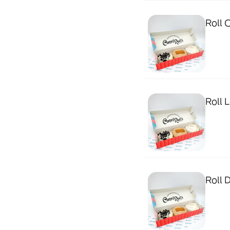
Roll 
Roll L
Roll 