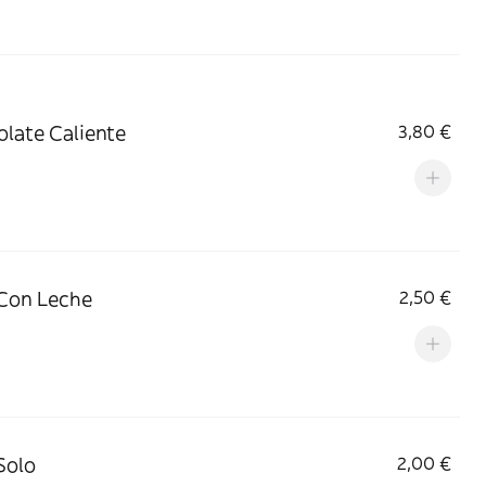
late Caliente
3,80 €
Con Leche
2,50 €
Solo
2,00 €