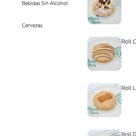
Bebidas Sin Alcohol
Cervezas
Roll 
Roll L
Roll 