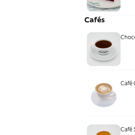
Cafés
Choco
Café 
Café 