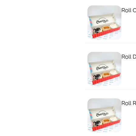
Roll O
Roll 
Roll R