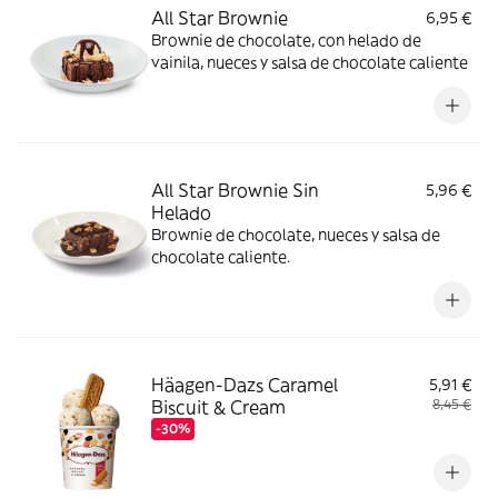
All Star Brownie
6,95 €
Brownie de chocolate, con helado de
vainila, nueces y salsa de chocolate caliente
All Star Brownie Sin
5,96 €
Helado
Brownie de chocolate, nueces y salsa de
chocolate caliente.
Häagen-Dazs Caramel
5,91 €
Biscuit & Cream
8,45 €
-30%