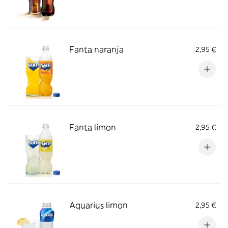
Fanta naranja
2,95 €
Fanta limon
2,95 €
Aquarius limon
2,95 €