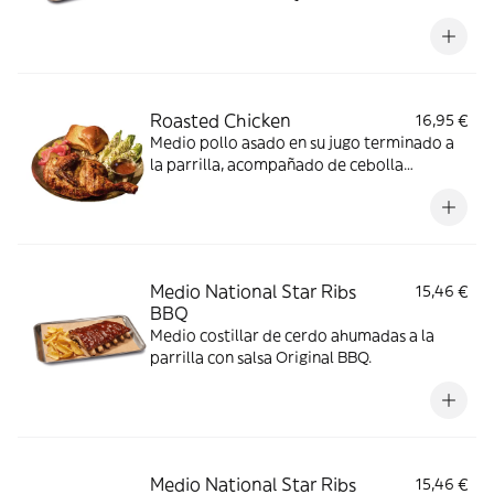
Roasted Chicken
16,95 €
Medio pollo asado en su jugo terminado a
la parrilla, acompañado de cebolla
encurtida, pepinillo y pan brioche.
Medio National Star Ribs
15,46 €
BBQ
Medio costillar de cerdo ahumadas a la
parrilla con salsa Original BBQ.
Medio National Star Ribs
15,46 €