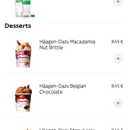
Desserts
Häagen-Dazs Macadamia
8,45 €
Nut Brittle
Häagen-Dazs Belgian
8,45 €
Chocolate