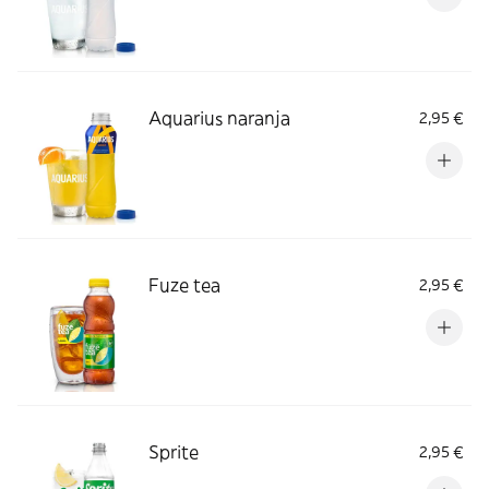
Aquarius naranja
2,95 €
Fuze tea
2,95 €
Sprite
2,95 €