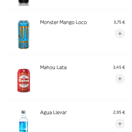
Monster Mango Loco
3,75 €
Mahou Lata
3,45 €
Agua Llevar
2,95 €