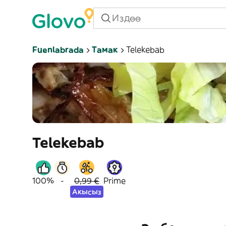
Fuenlabrada
Тамак
Telekebab
Telekebab
100%
-
0,99 €
Prime
Акысыз