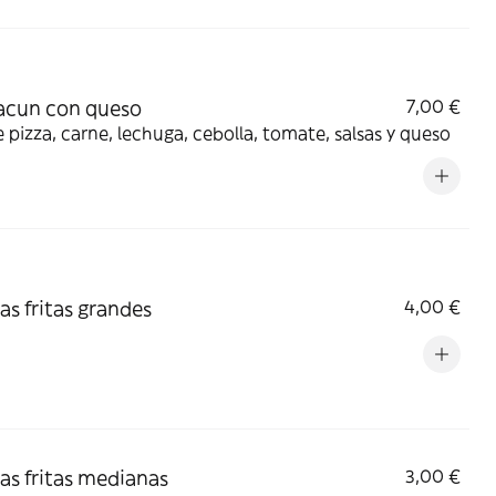
acun con queso
7,00 €
 pizza, carne, lechuga, cebolla, tomate, salsas y queso
as fritas grandes
4,00 €
as fritas medianas
3,00 €