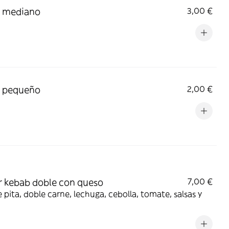
z mediano
3,00 €
z pequeño
2,00 €
 kebab doble con queso
7,00 €
 pita, doble carne, lechuga, cebolla, tomate, salsas y