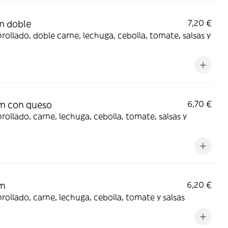
m doble
7,20 €
rollado, doble carne, lechuga, cebolla, tomate, salsas y
m con queso
6,70 €
rollado, carne, lechuga, cebolla, tomate, salsas y
m
6,20 €
rollado, carne, lechuga, cebolla, tomate y salsas