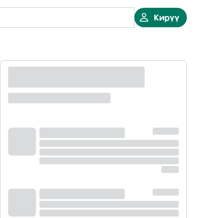
Кирүү