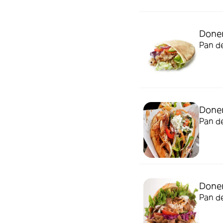
Doner
Pan de
Doner
Pan de
Done
Pan de