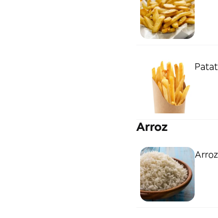
Patat
Arroz
Arroz