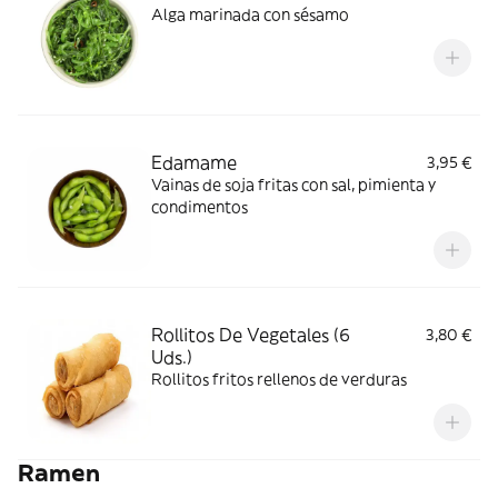
Alga marinada con sésamo
Edamame
3,95 €
Vainas de soja fritas con sal, pimienta y
condimentos
Rollitos De Vegetales (6
3,80 €
Uds.)
Rollitos fritos rellenos de verduras
Ramen