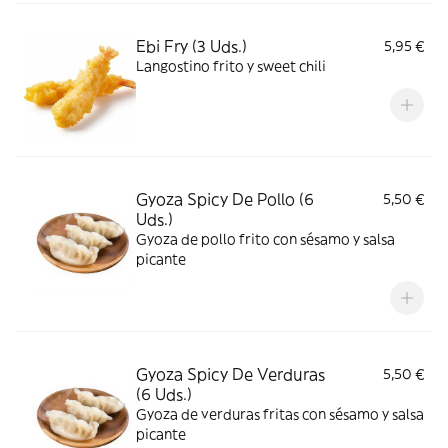
Ebi Fry (3 Uds.)
5,95 €
Langostino frito y sweet chili
Gyoza Spicy De Pollo (6
5,50 €
Uds.)
Gyoza de pollo frito con sésamo y salsa
picante
Gyoza Spicy De Verduras
5,50 €
(6 Uds.)
Gyoza de verduras fritas con sésamo y salsa
picante