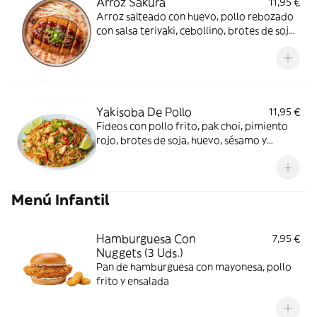
Arroz Sakura
11,95 €
Arroz salteado con huevo, pollo rebozado
con salsa teriyaki, cebollino, brotes de soja
y sésamo
Yakisoba De Pollo
11,95 €
Fideos con pollo frito, pak choi, pimiento
rojo, brotes de soja, huevo, sésamo y
cebollino
Menú Infantil
Hamburguesa Con
7,95 €
Nuggets (3 Uds.)
Pan de hamburguesa con mayonesa, pollo
frito y ensalada