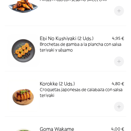
Ebi No Kushiyaki (2 Uds.)
4,95 €
Brochetas de gamba a la plancha con salsa
teriyaki y sésamo
Korokke (2 Uds.)
4,80 €
Croquetas japonesas de calabaza con salsa
teriyaki
Goma Wakame
4,00 €