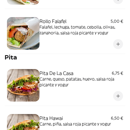
Rollo Falafel
5,00 €
Falafel, lechuga, tomate, cebolla, olivas,
zanahoria, salsa roja picante y yogur
Pita
Pita De La Casa
6,75 €
Carne, queso, patatas, huevo, salsa roja
picante y yogur
Pita Hawai
6,50 €
Carne, piña, salsa roja picante y yogur