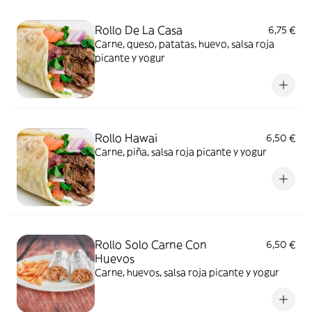
Rollo De La Casa
6,75 €
Carne, queso, patatas, huevo, salsa roja
picante y yogur
Rollo Hawai
6,50 €
Carne, piña, salsa roja picante y yogur
Rollo Solo Carne Con
6,50 €
Huevos
Carne, huevos, salsa roja picante y yogur