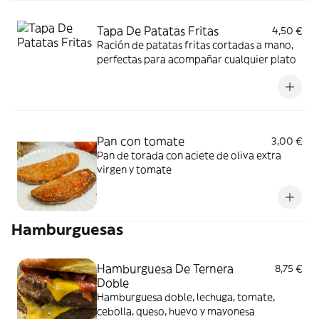
Tapa De Patatas Fritas
4,50 €
Ración de patatas fritas cortadas a mano,
perfectas para acompañar cualquier plato
Pan con tomate
3,00 €
Pan de torada con aciete de oliva extra
virgen y tomate
Hamburguesas
Hamburguesa De Ternera
8,75 €
Doble
Hamburguesa doble, lechuga, tomate,
cebolla, queso, huevo y mayonesa