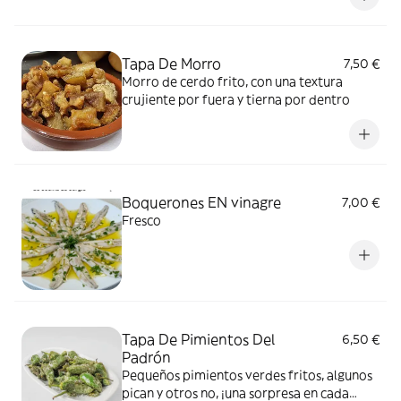
Tapa De Morro
7,50 €
Morro de cerdo frito, con una textura
crujiente por fuera y tierna por dentro
Boquerones EN vinagre
7,00 €
Fresco
Tapa De Pimientos Del
6,50 €
Padrón
Pequeños pimientos verdes fritos, algunos
pican y otros no, ¡una sorpresa en cada