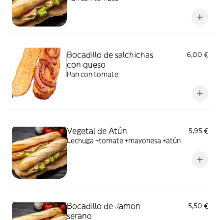
Bocadillo de salchichas
6,00 €
con queso
Pan con tomate
Vegetal de Atún
5,95 €
Lechuga +tomate +mayonesa +atún
Bocadillo de Jamon
5,50 €
serano