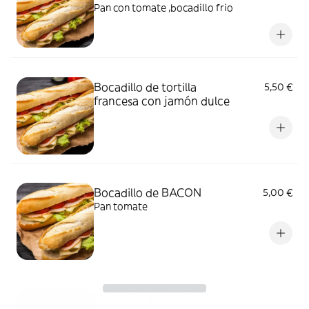
Pan con tomate ,bocadillo frio
Bocadillo de tortilla
5,50 €
francesa con jamón dulce
Bocadillo de BACON
5,00 €
Pan tomate
Bocadillo de LOMO
5,00 €