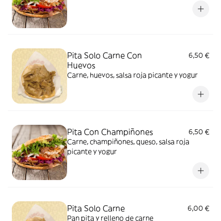
Pita Solo Carne Con
6,50 €
Huevos
Carne, huevos, salsa roja picante y yogur
Pita Con Champiñones
6,50 €
Carne, champiñones, queso, salsa roja
picante y yogur
Pita Solo Carne
6,00 €
Pan pita y relleno de carne