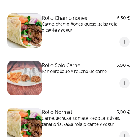
Rollo Champiñones
6,50 €
Carne, champiñones, queso, salsa roja
picante y yogur
Rollo Solo Carne
6,00 €
Pan enrollado y relleno de carne
Rollo Normal
5,00 €
Carne, lechuga, tomate, cebolla, olivas,
zanahoria, salsa roja picante y yogur