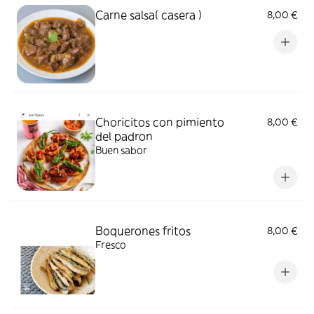
Carne salsa( casera )
8,00 €
Choricitos con pimiento
8,00 €
del padron
Buen sabor
Boquerones fritos
8,00 €
Fresco