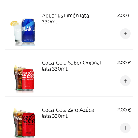
Aquarius Limón lata
2,00 €
330ml.
Coca-Cola Sabor Original
2,00 €
lata 330ml.
Coca-Cola Zero Azúcar
2,00 €
lata 330ml.