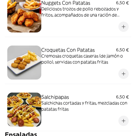
Nuggets Con Patatas
6,50 €
Deliciosos trozos de pollo rebozados y
fritos, acompañados de una ración de
patatas fritas crujientes
Croquetas Con Patatas
6,50 €
Cremosas croquetas caseras (de jamón o
pollo), servidas con patatas fritas
Salchipapas
6,50 €
Salchichas cortadas y fritas, mezcladas con
patatas fritas
Ensaladas