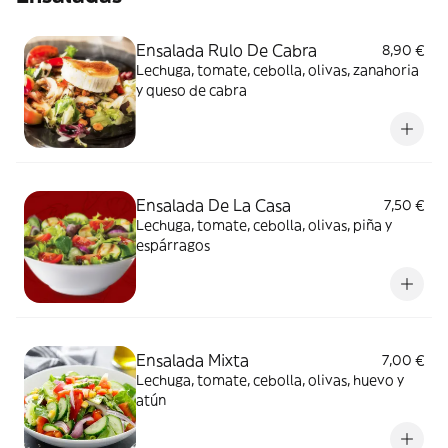
Ensalada Rulo De Cabra
8,90 €
Lechuga, tomate, cebolla, olivas, zanahoria
y queso de cabra
Ensalada De La Casa
7,50 €
Lechuga, tomate, cebolla, olivas, piña y
espárragos
Ensalada Mixta
7,00 €
Lechuga, tomate, cebolla, olivas, huevo y
atún