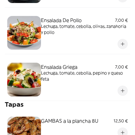
Ensalada De Pollo
7,00 €
Lechuga, tomate, cebolla, olivas, zanahoria
y pollo
Ensalada Griega
7,00 €
Lechuga, tomate, cebolla, pepino y queso
feta
Tapas
GAMBAS a la plancha 8U
12,50 €