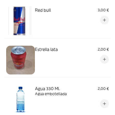
Red bull
3,00 €
Estrella lata
2,00 €
Agua 330 Ml.
2,00 €
Agua embotellada