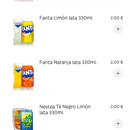
Fanta Limón lata 330ml.
2,00 €
Fanta Naranja lata 330ml.
2,00 €
Nestea Té Negro Limón
2,00 €
lata 330ml.