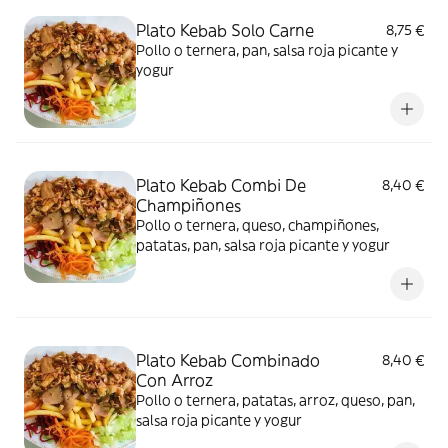
Plato Kebab Solo Carne
8,75 €
Pollo o ternera, pan, salsa roja picante y
yogur
Plato Kebab Combi De
8,40 €
Champiñones
Pollo o ternera, queso, champiñones,
patatas, pan, salsa roja picante y yogur
Plato Kebab Combinado
8,40 €
Con Arroz
Pollo o ternera, patatas, arroz, queso, pan,
salsa roja picante y yogur