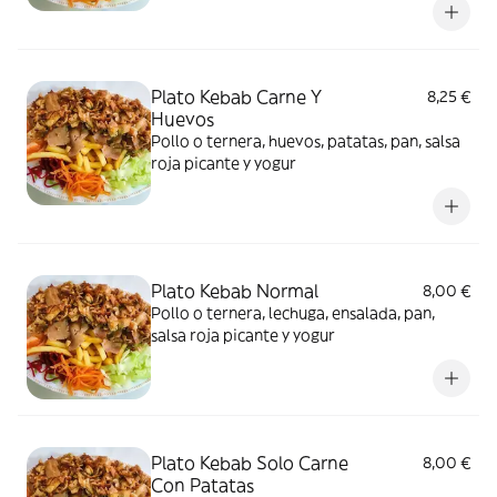
Plato Kebab Carne Y
8,25 €
Huevos
Pollo o ternera, huevos, patatas, pan, salsa
roja picante y yogur
Plato Kebab Normal
8,00 €
Pollo o ternera, lechuga, ensalada, pan,
salsa roja picante y yogur
Plato Kebab Solo Carne
8,00 €
Con Patatas