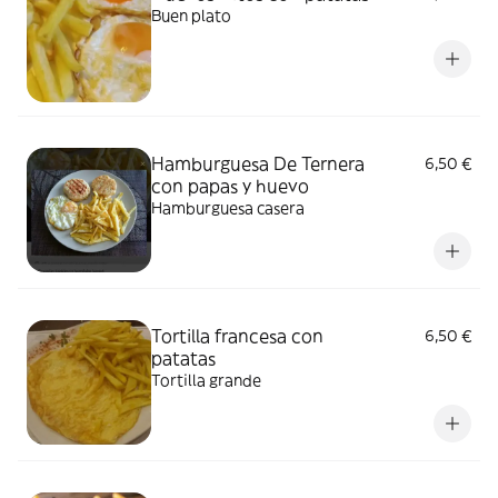
Buen plato
Hamburguesa De Ternera
6,50 €
con papas y huevo
Hamburguesa casera
Tortilla francesa con
6,50 €
patatas
Tortilla grande