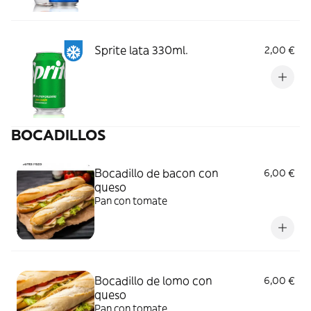
Sprite lata 330ml.
2,00 €
BOCADILLOS
Bocadillo de bacon con
6,00 €
queso
Pan con tomate
Bocadillo de lomo con
6,00 €
queso
Pan con tomate