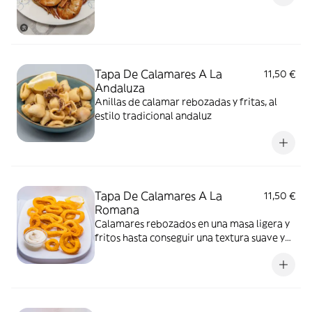
Tapa De Calamares A La
11,50 €
Andaluza
Anillas de calamar rebozadas y fritas, al
estilo tradicional andaluz
Tapa De Calamares A La
11,50 €
Romana
Calamares rebozados en una masa ligera y
fritos hasta conseguir una textura suave y
dorada