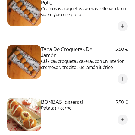
Pollo
Cremosas croquetas caseras rellenas de un
suave guiso de pollo
Tapa De Croquetas De
5,50 €
Jamón
Clásicas croquetas caseras con un interior
cremoso y trocitos de jamón ibérico
BOMBAS (caseras)
5,50 €
Patatas + carne