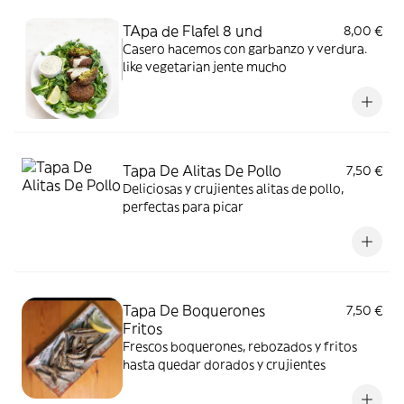
TApa de Flafel 8 und
8,00 €
Casero hacemos con garbanzo y verdura.
like vegetarian jente mucho
Tapa De Alitas De Pollo
7,50 €
Deliciosas y crujientes alitas de pollo,
perfectas para picar
Tapa De Boquerones
7,50 €
Fritos
Frescos boquerones, rebozados y fritos
hasta quedar dorados y crujientes