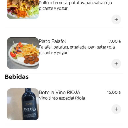
Pollo o ternera, patatas, pan, salsa roja
picante y yogur
Plato Falafel
7,00 €
Falafel, patatas, ensalada, pan, salsa roja
picante y yogur
Bebidas
Botella Vino RIOJA
15,00 €
Vino tinto especial Rioja