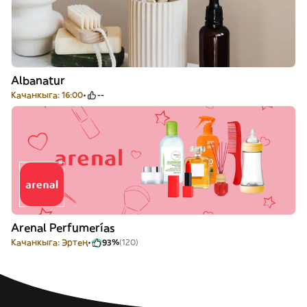
Albanatur
Качанкыга: 16:00
--
Arenal Perfumerías
Качанкыга: Эртең
93%
(120)