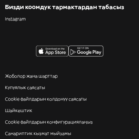
Бизди коомдук тармактардан табасыз
Instagram
Жоболор жана шарттар
Купуялык саясаты
Cookie файлдарын колдонуу саясаты
Шайкештик
Cookie файлдарын конфигурациялаңыз
Санариптик кызмат мыйзамы