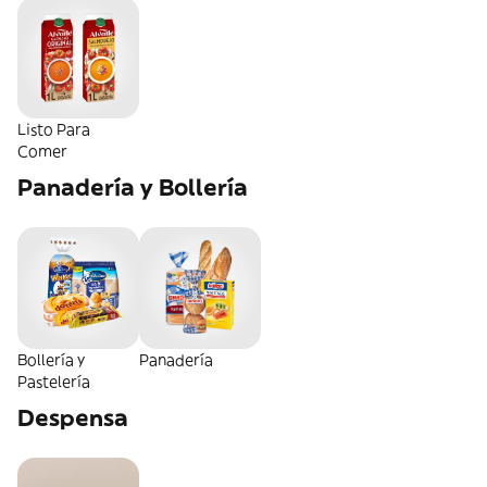
Listo Para
Comer
Panadería y Bollería
Bollería y
Panadería
Pastelería
Despensa