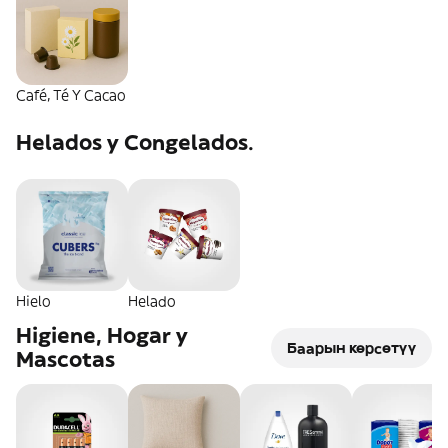
Café, Té Y Cacao
Helados y Congelados.
Hielo
Helado
Higiene, Hogar y
Баарын көрсөтүү
Mascotas