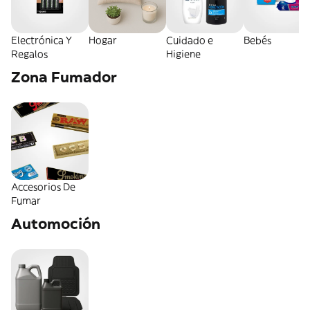
Electrónica Y
Hogar
Cuidado e
Bebés
Regalos
Higiene
Zona Fumador
Accesorios De
Fumar
Automoción