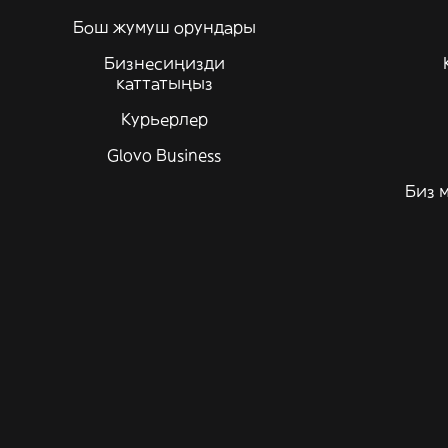
Бош жумуш орундары
Бизнесиңизди
каттатыңыз
Курьерлер
Glovo Business
Биз 