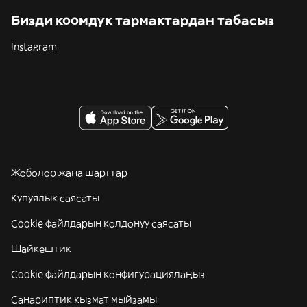
Бизди коомдук тармактардан табасыз
Instagram
Жоболор жана шарттар
Купуялык саясаты
Cookie файлдарын колдонуу саясаты
Шайкештик
Cookie файлдарын конфигурациялаңыз
Санариптик кызмат мыйзамы