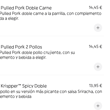
Pulled Pork Doble Carne
14,45 €
ulled Pork doble carne a la parrilla, con complemento
da a elegir.
Pulled Pork 2 Pollos
14,45 €
ulled Pork doble pollo crujiente, con su
mento y bebida a elegir.
Krispper™ Spicy Doble
13,95 €
pollo en su versión más picante con salsa Sriracha, con
emento y bebida