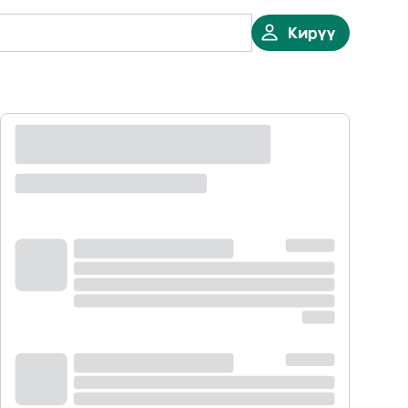
Кирүү