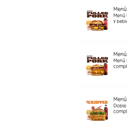
Menú 
Menú P
y bebi
Menú 
Menú P
comple
Menú 
Doble 
compl