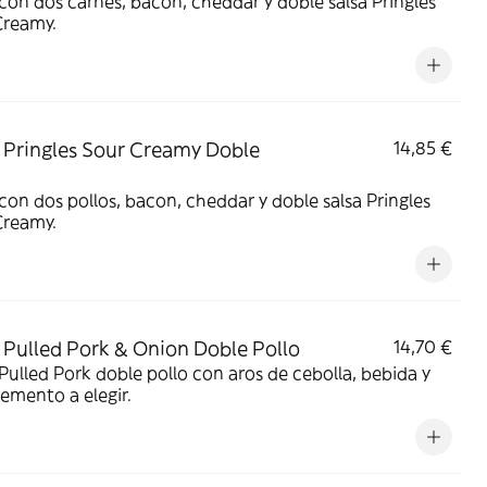
on dos carnes, bacon, cheddar y doble salsa Pringles
Creamy.
Pringles Sour Creamy Doble
14,85 €
on dos pollos, bacon, cheddar y doble salsa Pringles
Creamy.
Pulled Pork & Onion Doble Pollo
14,70 €
ulled Pork doble pollo con aros de cebolla, bebida y
emento a elegir.