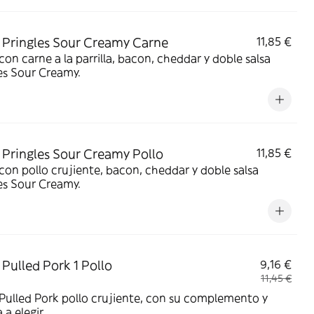
Pringles Sour Creamy Carne
11,85 €
on carne a la parrilla, bacon, cheddar y doble salsa
es Sour Creamy.
Pringles Sour Creamy Pollo
11,85 €
on pollo crujiente, bacon, cheddar y doble salsa
es Sour Creamy.
Pulled Pork 1 Pollo
9,16 €
11,45 €
ulled Pork pollo crujiente, con su complemento y
 a elegir.