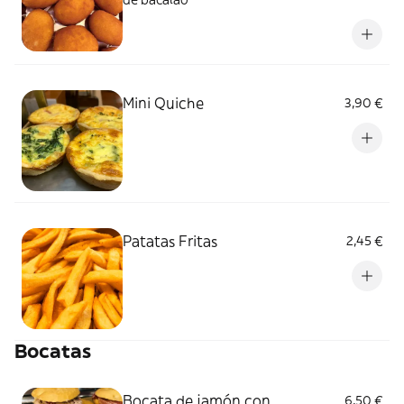
Mini Quiche
3,90 €
Patatas Fritas
2,45 €
Bocatas
Bocata de jamón con
6,50 €