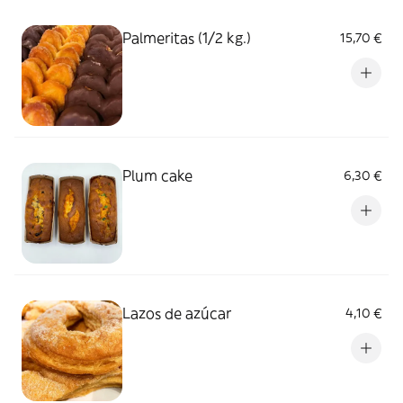
Palmeritas (1/2 kg.)
15,70 €
Plum cake
6,30 €
Lazos de azúcar
4,10 €