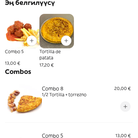
Эң белгилүүсү
Combo 5
Tortilla de
patata
13,00 €
17,20 €
Combos
Combo 8
20,00 €
1/2 Tortilla + torrezno
Combo 5
13,00 €