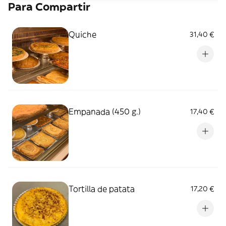
Para Compartir
Quiche
31,40 €
Empanada (450 g.)
17,40 €
Tortilla de patata
17,20 €