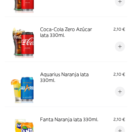
Coca-Cola Zero Azúcar
2,10 €
lata 330ml.
Aquarius Naranja lata
2,10 €
330ml.
Fanta Naranja lata 330ml.
2,10 €