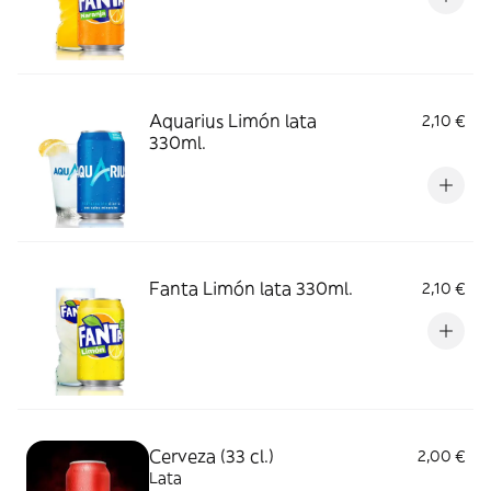
Aquarius Limón lata
2,10 €
330ml.
Fanta Limón lata 330ml.
2,10 €
Cerveza (33 cl.)
2,00 €
Lata