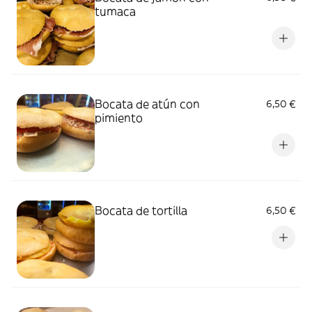
tumaca
Bocata de atún con
6,50 €
pimiento
Bocata de tortilla
6,50 €