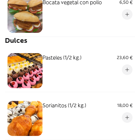
Bocata vegetal con pollo
6,50 €
Dulces
Pasteles (1/2 kg.)
23,60 €
Sorianitos (1/2 kg.)
18,00 €