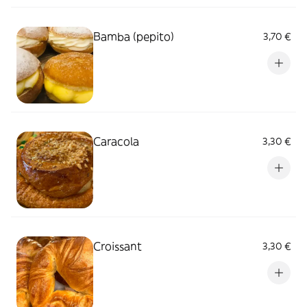
Bamba (pepito)
3,70 €
Caracola
3,30 €
Croissant
3,30 €