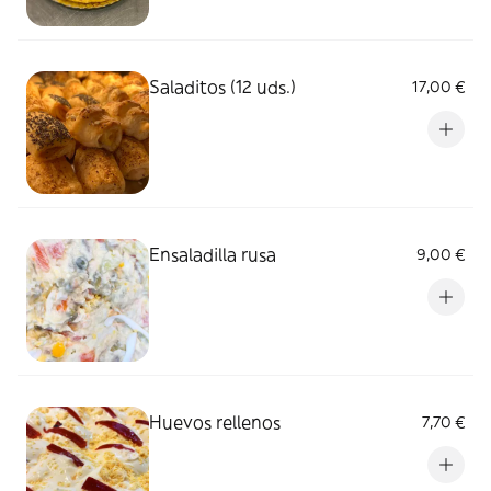
Saladitos (12 uds.)
17,00 €
Ensaladilla rusa
9,00 €
Huevos rellenos
7,70 €