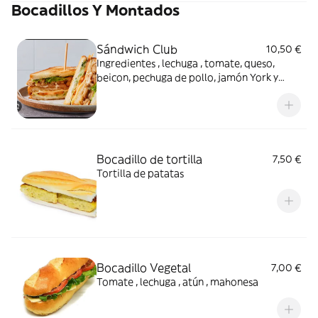
Bocadillos Y Montados
Sándwich Club
10,50 €
Ingredientes , lechuga , tomate, queso,
beicon, pechuga de pollo, jamón York y
mahonesa
Bocadillo de tortilla
7,50 €
Tortilla de patatas
Bocadillo Vegetal
7,00 €
Tomate , lechuga , atún , mahonesa