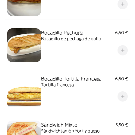
Bocadillo Pechuga
6,50 €
Bocadillo de pechuga de pollo
Bocadillo Tortilla Francesa
6,50 €
Tortilla francesa
Sándwich Mixto
5,50 €
Sándwich jamón York y queso