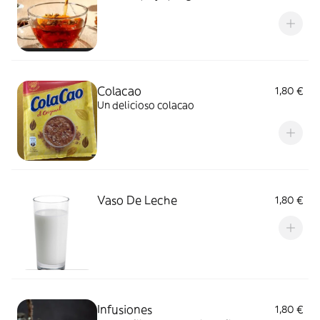
Colacao
1,80 €
Un delicioso colacao
Vaso De Leche
1,80 €
Infusiones
1,80 €