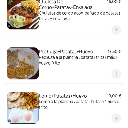
Chuleta De
16,00 €
Cerdo+Patatas+Ensalada
Chuletas de cerdo acompañado de patatas
fritas y ensalada
Pechuga+Patatas+Huevo
13,50 €
Pechuga a la plancha , patatas fritas más 1
huevo frito
Lomo+Patatas+Huevo
13,00 €
Lomo a la plancha , patatas fritas y 1 huevo
frito