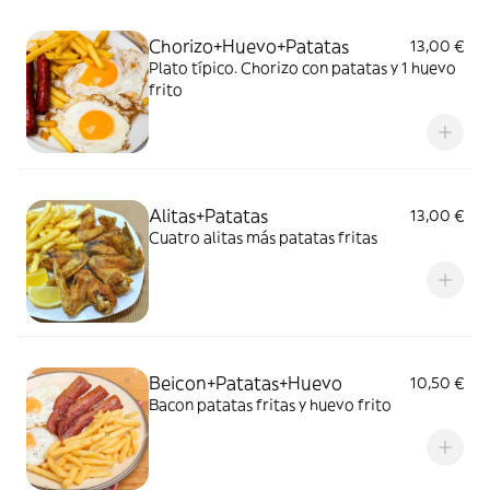
Chorizo+Huevo+Patatas
13,00 €
Plato típico. Chorizo con patatas y 1 huevo
frito
Alitas+Patatas
13,00 €
Cuatro alitas más patatas fritas
Beicon+Patatas+Huevo
10,50 €
Bacon patatas fritas y huevo frito