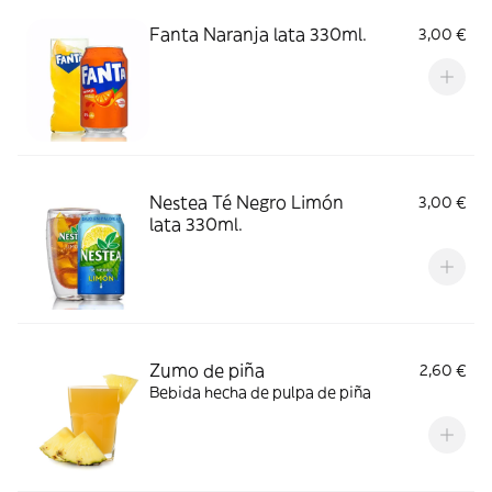
Fanta Naranja lata 330ml.
3,00 €
Nestea Té Negro Limón
3,00 €
lata 330ml.
Zumo de piña
2,60 €
Bebida hecha de pulpa de piña