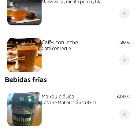
Manzanilla , menta poleo , tila.
Cafés con leche
1,80 €
Café con leche
Bebidas frías
Mahou clásica
3,00 €
Lata de Mahou clásica 33 cl