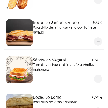
Bocadillo Jamón Serrano
6,75 €
Bocadillo de jamón serrano con tomate
rayado
Sándwich Vegetal
6,50 €
Tomate , lechuga , atún , maíz , cebolla,
mahonesa
Bocadillo Lomo
6,50 €
Bocadillo de lomo adobado