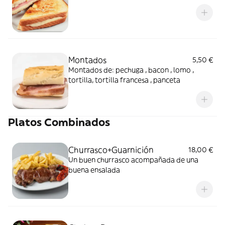
Montados
5,50 €
Montados de: pechuga , bacon , lomo ,
tortilla, tortilla francesa , panceta
Platos Combinados
Churrasco+Guarnición
18,00 €
Un buen churrasco acompañada de una
buena ensalada