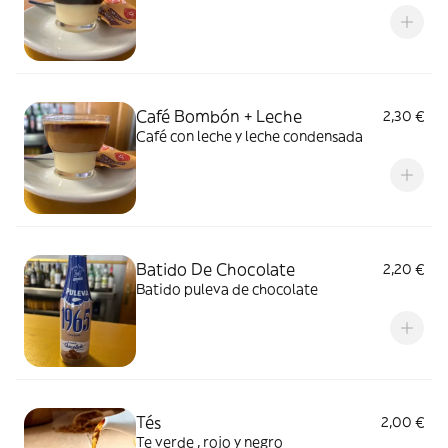
Café Bombón + Leche
2,30 €
Café con leche y leche condensada
Batido De Chocolate
2,20 €
Batido puleva de chocolate
Tés
2,00 €
Te verde , rojo y negro