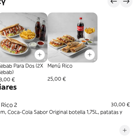
сү
Kebab Para Dos (2X
Menú Rico
Kebab)
25,00 €
3,00 €
iares
Rico 2
30,00 €
m, Coca-Cola Sabor Original botella 1,75L, patatas y