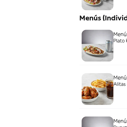
Menús (Indivi
Menú 
Plato 
Menú 
Alitas
Menú