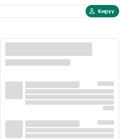
Кирүү