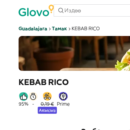
Guadalajara
Тамак
KEBAB RICO
KEBAB RICO
95%
-
0,19 €
Prime
Акысыз