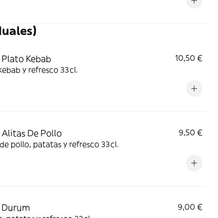
duales)
Plato Kebab
10,50 €
kebab y refresco 33cl.
Alitas De Pollo
9,50 €
 de pollo, patatas y refresco 33cl.
 Durum
9,00 €