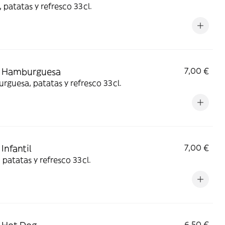
 patatas y refresco 33cl.
 Hamburguesa
7,00 €
guesa, patatas y refresco 33cl.
Infantil
7,00 €
 patatas y refresco 33cl.
6,50 €