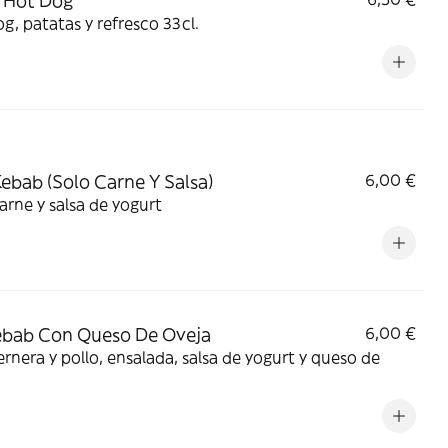
 Hot Dog
g, patatas y refresco 33cl.
Kebab (Solo Carne Y Salsa)
6,00 €
arne y salsa de yogurt
ebab Con Queso De Oveja
6,00 €
ernera y pollo, ensalada, salsa de yogurt y queso de