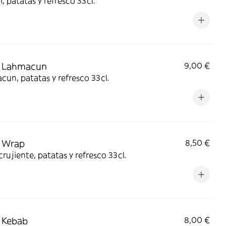
 patatas y refresco 33cl.
 Lahmacun
9,00 €
un, patatas y refresco 33cl.
 Wrap
8,50 €
rujiente, patatas y refresco 33cl.
 Kebab
8,00 €