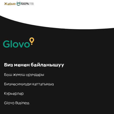
Жабык
100%
(19)
Биз менен байланышуу
Бош жумуш орундары
Бизнесиңизди каттатыңыз
Курьерлер
Glovo Business