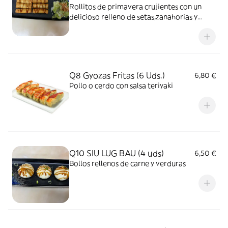
Rollitos de primavera crujientes con un
delicioso relleno de setas,zanahorias y
fideos acompañado de ensalada
Q8 Gyozas Fritas (6 Uds.)
6,80 €
Pollo o cerdo con salsa teriyaki
Q10 SIU LUG BAU (4 uds)
6,50 €
Bollos rellenos de carne y verduras