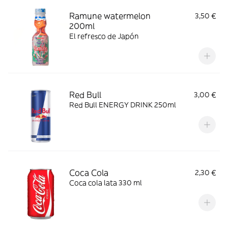
Ramune watermelon
3,50 €
200ml
El refresco de Japón
Red Bull
3,00 €
Red Bull ENERGY DRINK 250ml
Coca Cola
2,30 €
Coca cola lata 330 ml