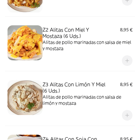
Z2 Alitas Con Miel Y
8,95 €
Mostaza (6 Uds.)
Alitas de pollo marinadas con salsa de miel
y mostaza
Z3 Alitas Con Limón Y Miel
8,95 €
(6 Uds.)
Alitas de pollo marinadas con salsa de
limón y mostaza
Z4 Alitas Con Soja Con
8,95 €