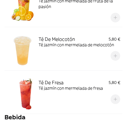
Té jazmín con mermelada de fruta de la
pasión
Té De Melocotón
5,80 €
Té jazmín con mermelada de melocotón
Té De Fresa
5,80 €
Té jazmín con mermelada de fresa
Bebida