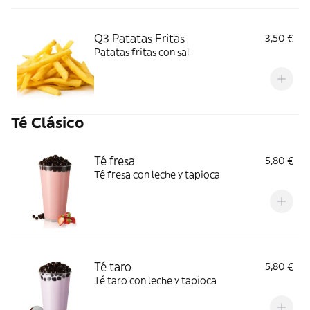
Q3 Patatas Fritas
3,50 €
Patatas fritas con sal
Té Clásico
Té fresa
5,80 €
Té fresa con leche y tapioca
Té taro
5,80 €
Té taro con leche y tapioca