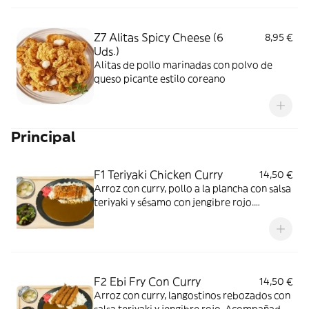
Z7 Alitas Spicy Cheese (6
8,95 €
Uds.)
Alitas de pollo marinadas con polvo de
queso picante estilo coreano
Principal
F1 Teriyaki Chicken Curry
14,50 €
Arroz con curry, pollo a la plancha con salsa
teriyaki y sésamo con jengibre rojo.
Acompañado con sopa miso y ensalada
F2 Ebi Fry Con Curry
14,50 €
Arroz con curry, langostinos rebozados con