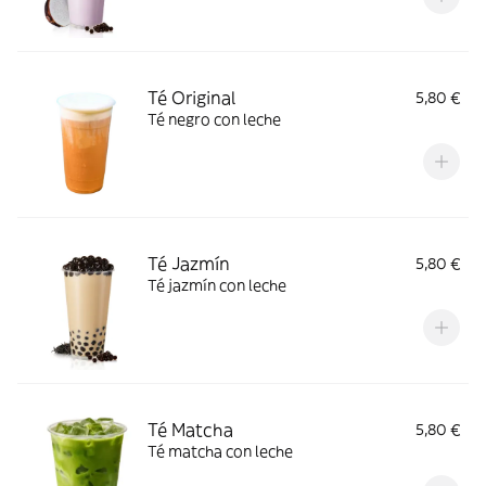
Té Original
5,80 €
Té negro con leche
Té Jazmín
5,80 €
Té jazmín con leche
Té Matcha
5,80 €
Té matcha con leche