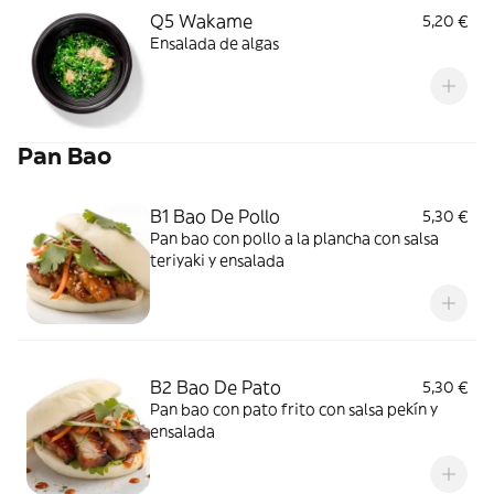
Q5 Wakame
5,20 €
Ensalada de algas
Pan Bao
B1 Bao De Pollo
5,30 €
Pan bao con pollo a la plancha con salsa
teriyaki y ensalada
B2 Bao De Pato
5,30 €
Pan bao con pato frito con salsa pekín y
ensalada