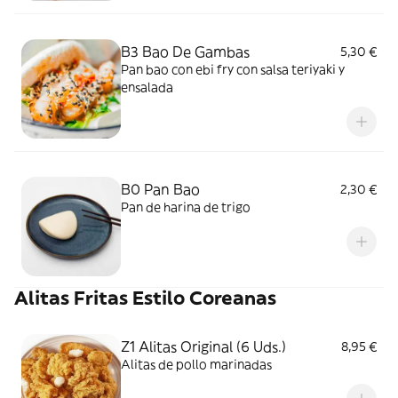
B3 Bao De Gambas
5,30 €
Pan bao con ebi fry con salsa teriyaki y
ensalada
B0 Pan Bao
2,30 €
Pan de harina de trigo
Alitas Fritas Estilo Coreanas
Z1 Alitas Original (6 Uds.)
8,95 €
Alitas de pollo marinadas