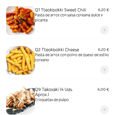
Q1 Tteokbokki Sweet Chili
6,20 €
Pasta de arroz con salsa coreana dulce y
picante
Q2 Tteokbokki Cheese
6,20 €
Pasta de arroz con polvo de queso de estilo
coreano
Q9 Takoyaki (4 Uds.
6,00 €
Aprox.)
Croquetas de pulpo