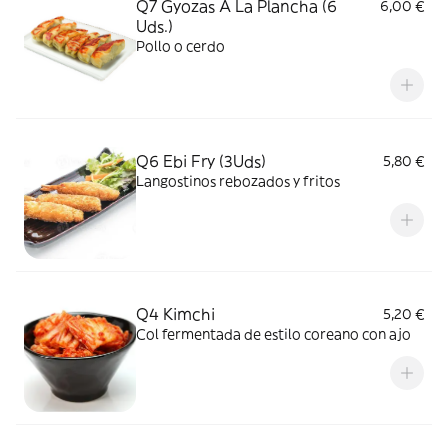
Q7 Gyozas A La Plancha (6
6,00 €
Uds.)
Pollo o cerdo
Q6 Ebi Fry (3Uds)
5,80 €
Langostinos rebozados y fritos
Q4 Kimchi
5,20 €
Col fermentada de estilo coreano con ajo