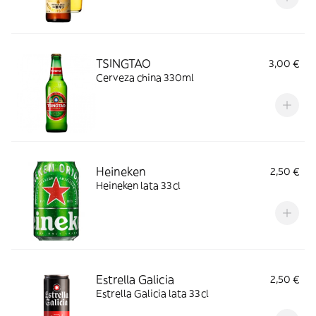
TSINGTAO
3,00 €
Cerveza china 330ml
Heineken
2,50 €
Heineken lata 33cl
Estrella Galicia
2,50 €
Estrella Galicia lata 33cl