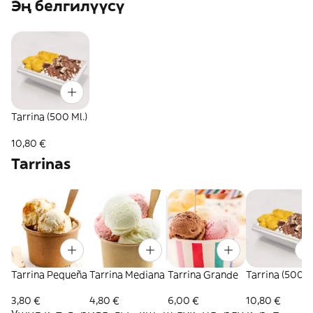
Эң белгилүүсү
Tarrina (500 Ml.)
10,80 €
Tarrinas
Tarrina Pequeña
Tarrina Mediana
Tarrina Grande
Tarrina (500 M
3,80 €
4,80 €
6,00 €
10,80 €